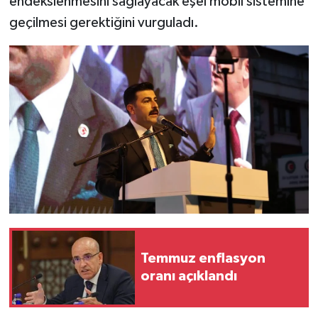
endekslenmesini sağlayacak eşel mobil sistemine
geçilmesi gerektiğini vurguladı.
Temmuz enflasyon
oranı açıklandı