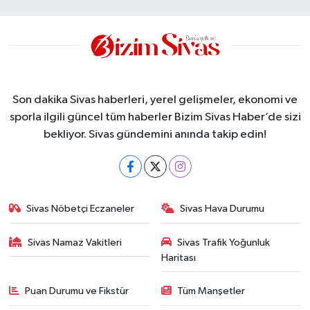
Son dakika Sivas haberleri, yerel gelişmeler, ekonomi ve
sporla ilgili güncel tüm haberler Bizim Sivas Haber’de sizi
bekliyor. Sivas gündemini anında takip edin!
Sivas Nöbetçi Eczaneler
Sivas Hava Durumu
Sivas Namaz Vakitleri
Sivas Trafik Yoğunluk
Haritası
Puan Durumu ve Fikstür
Tüm Manşetler