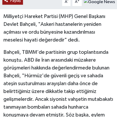
Paylaş
-
+
A
A
YAŞAM
Milliyetçi Hareket Partisi (MHP) Genel Başkanı
Devlet Bahçeli, "Askeri hastanelerin yeniden
açılması ve ordu bünyesine kazandırılması
meselesi hayati değerdedir" dedi.
Bahçeli, TBMM'de partisinin grup toplantısında
konuştu. ABD ile İran arasındaki müzakere
görüşmeleri hakkında değerlendirmede bulunan
Bahçeli, "Hürmüz'de güvenli geçiş ve sahada
ateşin susturulması arayışları daha önce de
belirttiğimiz üzere dikkatle takip ettiğimiz
gelişmelerdir. Ancak siyonist vahşetin mutabakatı
tanımayan bombaları sahada hunharca
konuşmaya devam etmiştir. Söz başka, eylem