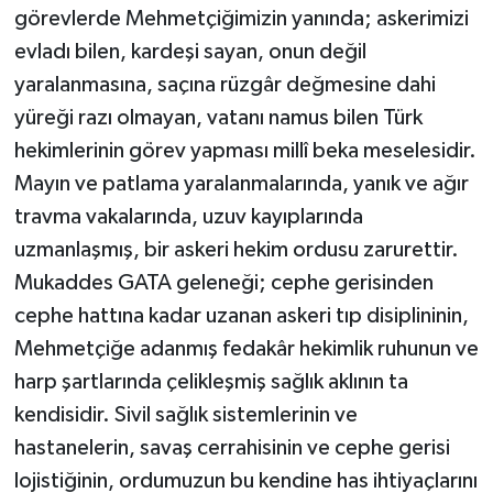
görevlerde Mehmetçiğimizin yanında; askerimizi
evladı bilen, kardeşi sayan, onun değil
yaralanmasına, saçına rüzgâr değmesine dahi
yüreği razı olmayan, vatanı namus bilen Türk
hekimlerinin görev yapması millî beka meselesidir.
Mayın ve patlama yaralanmalarında, yanık ve ağır
travma vakalarında, uzuv kayıplarında
uzmanlaşmış, bir askeri hekim ordusu zarurettir.
Mukaddes GATA geleneği; cephe gerisinden
cephe hattına kadar uzanan askeri tıp disiplininin,
Mehmetçiğe adanmış fedakâr hekimlik ruhunun ve
harp şartlarında çelikleşmiş sağlık aklının ta
kendisidir. Sivil sağlık sistemlerinin ve
hastanelerin, savaş cerrahisinin ve cephe gerisi
lojistiğinin, ordumuzun bu kendine has ihtiyaçlarını