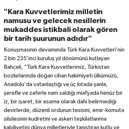
"Kara Kuvvetlerimiz milletin
namusu ve gelecek nesillerin
mukaddes istikbali olarak gören
bir tarih şuurunun adıdır"
Konuşmasının devamında Türk Kara Kuvvetleri'nin
2 bin 235'inci kuruluş yıl dönümünü kutlayan
Bahçeli, "Türk Kara Kuvvetlerimiz, Türkistan
bozkırlarında doğan cihan hakimiyeti ülkümüzü,
Anadolu'da vatanlaştığı ve üç kıtada şanla,
şerefle ve zaferle nam saldığı miafyada henüz bir
iz, bir işaret, bir esame olarak dahi belirmediği
devirlerde, düzenli ordunun tesisini, emir-komuta
silsilesinin kudretini ve askeri teşkilatlanma
kabiliyetini dünya milletleriyle tanıştıran kutlu ve