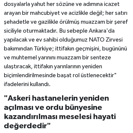
dosyalarla yahut her sözüne ve adımına icazet
arayan bir mahcubiyet ve acizlikle değil; her satırı
şehadetle ve gazilikle örülmüş muazzam bir şeref
siciliyle oturmaktadır. Bu sebeple Ankara'da
yapılacak ve ev sahibi olduğumuz NATO Zirvesi
bakımından Türkiye; ittifakın geçmişini, bugününü
ve muhtemel yarınını muazzam bir senteze
ulaştıracak, ittifakın yarınlarının yeniden
biçimlendirilmesinde başat rol üstlenecektir"
ifadelerini kullandı.
"Askeri hastanelerin yeniden
açılması ve ordu bünyesine
kazandırılması meselesi hayati
değerdedir"