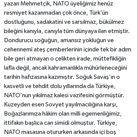
yazan Mehmetçik, NATO üyeliğimiz henüz
resmiyet kazanmadan çok önce, Türk'ün
dostluğunu, sadakatini ve sarsılmaz, bükülmez
bileğini kanıyla, canıyla tüm dünyaya ilan etmiştir.
Dondurucu soğuğun, amansız yokluğun ve
cehennemî ateş çemberlerinin içinde tek bir adım
bile geri atmayan o çelikten irade, müttefikliğin
lafla değil, ancak kahramanlıkla mühürleneceğini
tarihin hafızasına kazımıştır. Soğuk Savaş'ın o
kasvetli ve tehdit dolu yıllarında da Türkiye,
NATO'nun yıkılmaz kalesi vazifesini görmüştür.
Kuzeyden esen Sovyet yayılmacılığına karşı,
Boğazlarımıza hâkim olan milli egemenliğimiz,
ittifakın başlıca can simidi olmuştur. Türkiye,
NATO masasına otururken arkasında içi boş