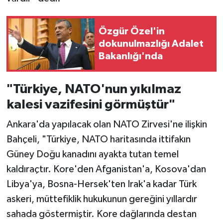
Özgür Özel'in
dokunulmazlığı Adalet
Bakanlığı'nda
"Türkiye, NATO'nun yıkılmaz
kalesi vazifesini görmüştür"
Ankara'da yapılacak olan NATO Zirvesi'ne ilişkin
Bahçeli, "Türkiye, NATO haritasında ittifakın
Güney Doğu kanadını ayakta tutan temel
kaldıraçtır. Kore'den Afganistan'a, Kosova'dan
Libya'ya, Bosna-Hersek'ten Irak'a kadar Türk
askeri, müttefiklik hukukunun gereğini yıllardır
sahada göstermiştir. Kore dağlarında destan