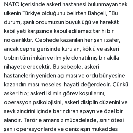
NATO içerisinde askeri hastanesi bulunmayan tek
ülkenin Türkiye olduğunu belirten Bahçeli, "Bu
durum, şanlı ordumuzun büyüklüğü ve harekât
kabiliyeti karşısında kabul edilemez tarihi bir
noksanlıktır. Cephede kazanılan her şanlı zafer,
ancak cephe gerisinde kurulan, köklü ve askeri
tıbbın tüm imkân ve ilmiyle donatılmış bir akılla
nihayete erecektir. Bu sebeple, askeri
hastanelerin yeniden açılması ve ordu bünyesine
kazandırılması meselesi hayati değerdedir. Çünkü
askeri tıp; askeri iklimin görev koşullarını,
operasyon psikolojisini, askeri disiplin düzenini ve
sevk zincirini içinde barındıran apayrı ve özel bir
alandır. Terörle amansız mücadelede, sınır ötesi
şanlı operasyonlarda ve deniz aşırı mukaddes