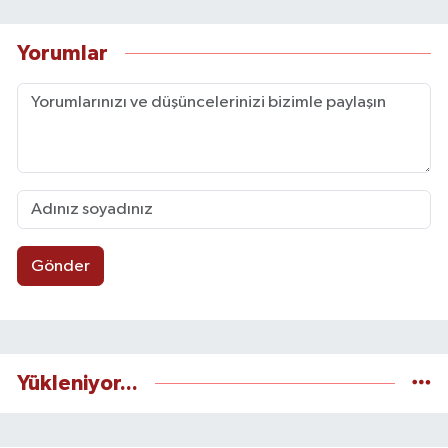
Yorumlar
Gönder
Yükleniyor...