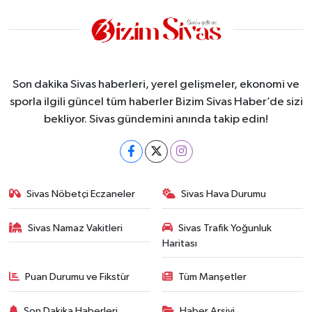
Son dakika Sivas haberleri, yerel gelişmeler, ekonomi ve
sporla ilgili güncel tüm haberler Bizim Sivas Haber’de sizi
bekliyor. Sivas gündemini anında takip edin!
Sivas Nöbetçi Eczaneler
Sivas Hava Durumu
Sivas Namaz Vakitleri
Sivas Trafik Yoğunluk
Haritası
Puan Durumu ve Fikstür
Tüm Manşetler
Son Dakika Haberleri
Haber Arşivi