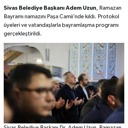
Sivas Belediye Başkanı Adem Uzun
, Ramazan
YAŞAM
Bayramı namazını Paşa Camii’nde kıldı. Protokol
üyeleri ve vatandaşlarla bayramlaşma programı
gerçekleştirildi.
Sivas Belediye Başkanı Dr. Adem Uzun, Ramazan