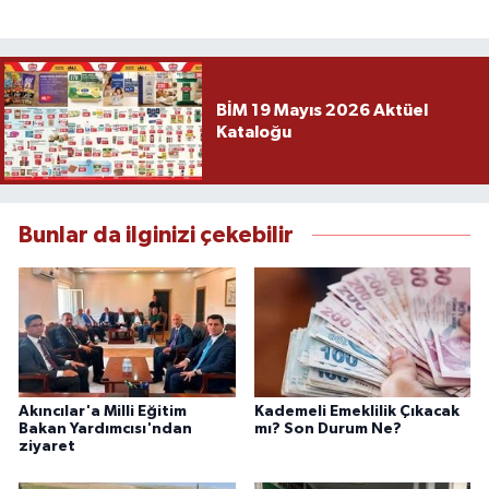
BİM 19 Mayıs 2026 Aktüel
Kataloğu
Bunlar da ilginizi çekebilir
Akıncılar'a Milli Eğitim
Kademeli Emeklilik Çıkacak
Bakan Yardımcısı'ndan
mı? Son Durum Ne?
ziyaret