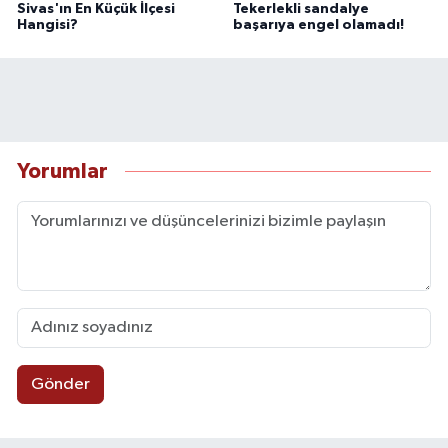
Sivas'ın En Küçük İlçesi
Tekerlekli sandalye
Hangisi?
başarıya engel olamadı!
Yorumlar
Gönder