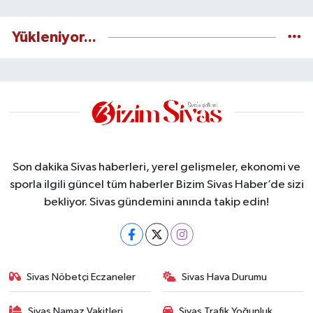
Yükleniyor...
Son dakika Sivas haberleri, yerel gelişmeler, ekonomi ve
sporla ilgili güncel tüm haberler Bizim Sivas Haber’de sizi
bekliyor. Sivas gündemini anında takip edin!
Sivas Nöbetçi Eczaneler
Sivas Hava Durumu
Sivas Namaz Vakitleri
Sivas Trafik Yoğunluk