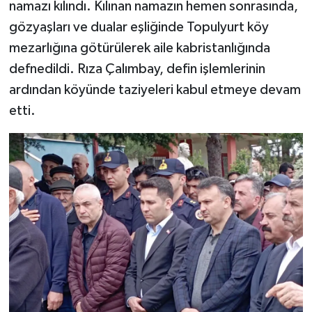
namazı kılındı. Kılınan namazın hemen sonrasında,
gözyaşları ve dualar eşliğinde Topulyurt köy
mezarlığına götürülerek aile kabristanlığında
defnedildi. Rıza Çalımbay, defin işlemlerinin
ardından köyünde taziyeleri kabul etmeye devam
etti.