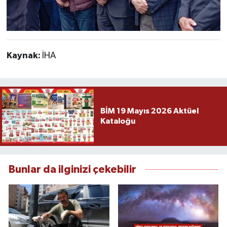
Kaynak:
İHA
BİM 19 Mayıs 2026 Aktüel
Kataloğu
Bunlar da ilginizi çekebilir