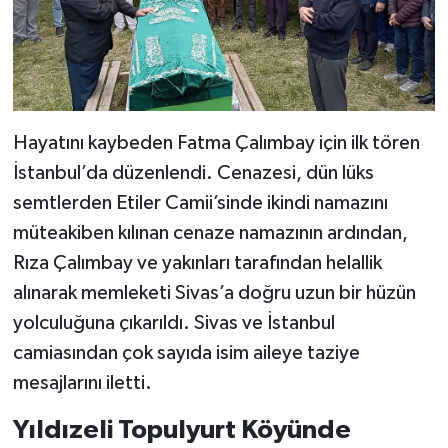
Hayatını kaybeden Fatma Çalımbay için ilk tören
İstanbul’da düzenlendi. Cenazesi, dün lüks
semtlerden Etiler Camii’sinde ikindi namazını
müteakiben kılınan cenaze namazının ardından,
Rıza Çalımbay ve yakınları tarafından helallik
alınarak memleketi Sivas’a doğru uzun bir hüzün
yolculuğuna çıkarıldı. Sivas ve İstanbul
camiasından çok sayıda isim aileye taziye
mesajlarını iletti.
Yıldızeli Topulyurt Köyünde