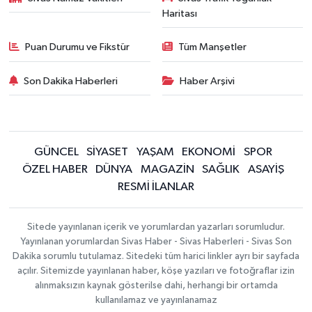
Haritası
Puan Durumu ve Fikstür
Tüm Manşetler
Son Dakika Haberleri
Haber Arşivi
GÜNCEL
SİYASET
YAŞAM
EKONOMİ
SPOR
ÖZEL HABER
DÜNYA
MAGAZİN
SAĞLIK
ASAYİŞ
RESMİ İLANLAR
Sitede yayınlanan içerik ve yorumlardan yazarları sorumludur.
Yayınlanan yorumlardan Sivas Haber - Sivas Haberleri - Sivas Son
Dakika sorumlu tutulamaz. Sitedeki tüm harici linkler ayrı bir sayfada
açılır. Sitemizde yayınlanan haber, köşe yazıları ve fotoğraflar izin
alınmaksızın kaynak gösterilse dahi, herhangi bir ortamda
kullanılamaz ve yayınlanamaz