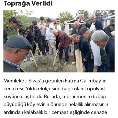
Toprağa Verildi
Memleketi Sivas’a getirilen Fatma Çalımbay’ın
cenazesi, Yıldızeli ilçesine bağlı olan Topulyurt
köyüne ulaştırıldı. Burada, merhumenin doğup
büyüdüğü köy evinin önünde helallik alınmasının
ardından kalabalık bir cemaat eşliğinde cenaze