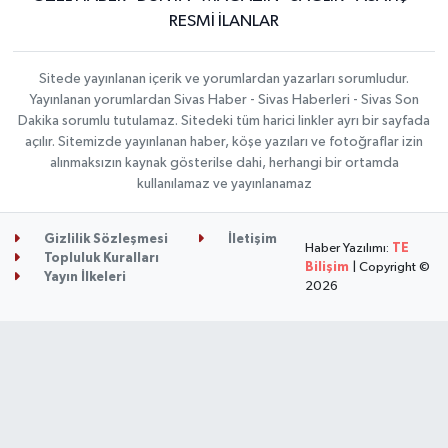
RESMİ İLANLAR
Sitede yayınlanan içerik ve yorumlardan yazarları sorumludur.
Yayınlanan yorumlardan Sivas Haber - Sivas Haberleri - Sivas Son
Dakika sorumlu tutulamaz. Sitedeki tüm harici linkler ayrı bir sayfada
açılır. Sitemizde yayınlanan haber, köşe yazıları ve fotoğraflar izin
alınmaksızın kaynak gösterilse dahi, herhangi bir ortamda
kullanılamaz ve yayınlanamaz
Gizlilik Sözleşmesi
İletişim
Haber Yazılımı:
TE
Topluluk Kuralları
Bilişim
| Copyright ©
Yayın İlkeleri
2026