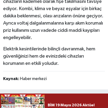
cihazların kademeli olarak fişe takılmasını tavsiye
ediyor. Kombi, klima ve beyaz eşyalar için birkaç
dakika beklenmesi, olası arızaların önüne geçiyor.
Ayrıca voltaj dalgalanmalarına karşı akım korumalı
priz kullanımı uzun vadede ciddi maddi kayıpları
engelleyebilir.
Elektrik kesintilerinde bilinçli davranmak, hem
güvenliğinizi hem de evinizdeki cihazları
korumanın en etkili yoludur.
Kaynak:
Haber merkezi
BİM 19 Mayıs 2026 Aktüel