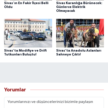
Sivas'ın En Fakir İlçesi Belli
Sivas Karanlığa Bürünecek:
Oldu
Günlerce Elektrik
Olmayacak
Sivas’ta Modifiye ve Drift
Sivas’ta Anadolu Aslanları
Tutkunları Buluştu!
Sahneye Çıktı!
Yorumlar