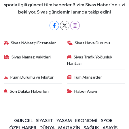
sporla ilgili güncel tüm haberler Bizim Sivas Haber’de sizi
bekliyor. Sivas gündemini anında takip edin!
Sivas Nöbetçi Eczaneler
Sivas Hava Durumu
Sivas Namaz Vakitleri
Sivas Trafik Yoğunluk
Haritası
Puan Durumu ve Fikstür
Tüm Manşetler
Son Dakika Haberleri
Haber Arşivi
GÜNCEL
SİYASET
YAŞAM
EKONOMİ
SPOR
ÖZEL HABER
DÜNYA
MAGAZİN
SAĞLIK
ASAYİŞ