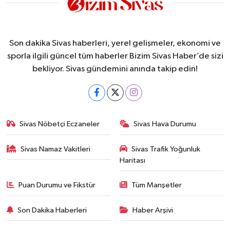
Son dakika Sivas haberleri, yerel gelişmeler, ekonomi ve
sporla ilgili güncel tüm haberler Bizim Sivas Haber’de sizi
bekliyor. Sivas gündemini anında takip edin!
Sivas Nöbetçi Eczaneler
Sivas Hava Durumu
Sivas Namaz Vakitleri
Sivas Trafik Yoğunluk
Haritası
Puan Durumu ve Fikstür
Tüm Manşetler
Son Dakika Haberleri
Haber Arşivi