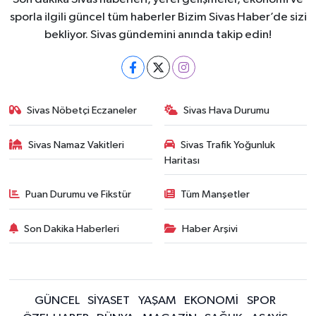
sporla ilgili güncel tüm haberler Bizim Sivas Haber’de sizi
bekliyor. Sivas gündemini anında takip edin!
Sivas Nöbetçi Eczaneler
Sivas Hava Durumu
Sivas Namaz Vakitleri
Sivas Trafik Yoğunluk
Haritası
Puan Durumu ve Fikstür
Tüm Manşetler
Son Dakika Haberleri
Haber Arşivi
GÜNCEL
SİYASET
YAŞAM
EKONOMİ
SPOR