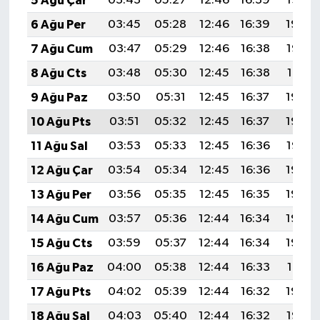
5 Ağu Çar
03:43
05:27
12:46
16:39
19:55
6 Ağu Per
03:45
05:28
12:46
16:39
19:54
7 Ağu Cum
03:47
05:29
12:46
16:38
19:53
8 Ağu Cts
03:48
05:30
12:45
16:38
19:51
9 Ağu Paz
03:50
05:31
12:45
16:37
19:50
10 Ağu Pts
03:51
05:32
12:45
16:37
19:49
11 Ağu Sal
03:53
05:33
12:45
16:36
19:47
12 Ağu Çar
03:54
05:34
12:45
16:36
19:46
13 Ağu Per
03:56
05:35
12:45
16:35
19:45
14 Ağu Cum
03:57
05:36
12:44
16:34
19:43
15 Ağu Cts
03:59
05:37
12:44
16:34
19:42
16 Ağu Paz
04:00
05:38
12:44
16:33
19:41
17 Ağu Pts
04:02
05:39
12:44
16:32
19:39
18 Ağu Sal
04:03
05:40
12:44
16:32
19:38