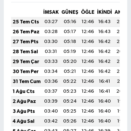
İMSAK
GÜNEŞ
ÖĞLE
İKINDI
AKŞA
25 Tem Cts
03:27
05:16
12:46
16:43
20:07
26 Tem Paz
03:28
05:17
12:46
16:43
20:06
27 Tem Pts
03:30
05:18
12:46
16:42
20:05
28 Tem Sal
03:31
05:19
12:46
16:42
20:04
29 Tem Çar
03:33
05:20
12:46
16:42
20:03
30 Tem Per
03:34
05:21
12:46
16:42
20:02
31 Tem Cum
03:36
05:22
12:46
16:41
20:01
1 Ağu Cts
03:37
05:23
12:46
16:41
20:00
2 Ağu Paz
03:39
05:24
12:46
16:40
19:58
3 Ağu Pts
03:40
05:25
12:46
16:40
19:57
4 Ağu Sal
03:42
05:26
12:46
16:40
19:56