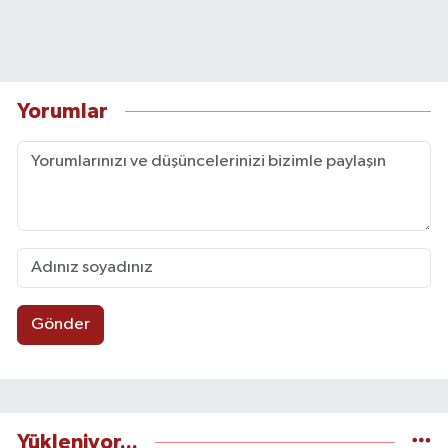
Yorumlar
Gönder
Yükleniyor...