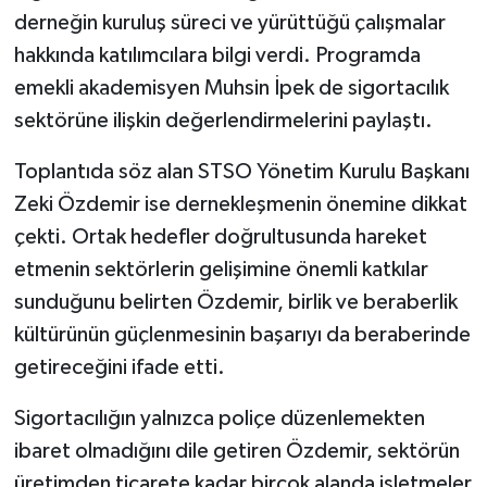
derneğin kuruluş süreci ve yürüttüğü çalışmalar
hakkında katılımcılara bilgi verdi. Programda
emekli akademisyen Muhsin İpek de sigortacılık
sektörüne ilişkin değerlendirmelerini paylaştı.
Toplantıda söz alan STSO Yönetim Kurulu Başkanı
Zeki Özdemir ise dernekleşmenin önemine dikkat
çekti. Ortak hedefler doğrultusunda hareket
etmenin sektörlerin gelişimine önemli katkılar
sunduğunu belirten Özdemir, birlik ve beraberlik
kültürünün güçlenmesinin başarıyı da beraberinde
getireceğini ifade etti.
Sigortacılığın yalnızca poliçe düzenlemekten
ibaret olmadığını dile getiren Özdemir, sektörün
üretimden ticarete kadar birçok alanda işletmeler