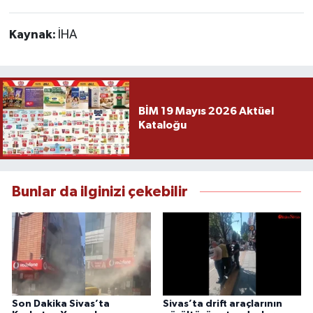
Kaynak:
İHA
BİM 19 Mayıs 2026 Aktüel
Kataloğu
Bunlar da ilginizi çekebilir
Son Dakika Sivas’ta
Sivas’ta drift araçlarının