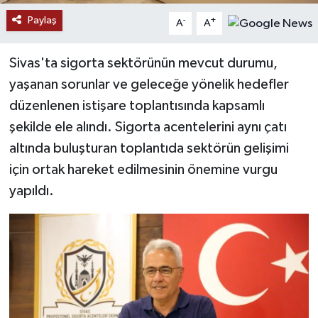
Paylaş
-
+
A
A
YAŞAM
Sivas'ta sigorta sektörünün mevcut durumu,
yaşanan sorunlar ve geleceğe yönelik hedefler
düzenlenen istişare toplantısında kapsamlı
şekilde ele alındı. Sigorta acentelerini aynı çatı
altında buluşturan toplantıda sektörün gelişimi
için ortak hareket edilmesinin önemine vurgu
yapıldı.