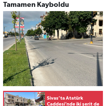
Tamamen Kayboldu
Sivas’ta Atatürk
Caddesi’nde iki şerit de