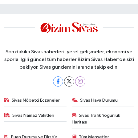
Son dakika Sivas haberleri, yerel gelişmeler, ekonomi ve
sporla ilgili güncel tüm haberler Bizim Sivas Haber’de sizi
bekliyor. Sivas gündemini anında takip edin!
Sivas Nöbetçi Eczaneler
Sivas Hava Durumu
Sivas Namaz Vakitleri
Sivas Trafik Yoğunluk
Haritası
Puan Durumu ve Fikstür
Tüm Manşetler