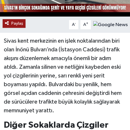
YAŞAM
Paylaş
-
+
A
A
Sivas kent merkezinin en işlek noktalarından biri
olan İnönü Bulvarı’nda (İstasyon Caddesi) trafik
akışını düzenlemek amacıyla önemli bir adım
atıldı. Zamanla silinen ve netliğini kaybeden eski
yol çizgilerinin yerine, sarı renkli yeni şerit
boyaması yapıldı. Bulvardaki bu yenilik, hem
görsel açıdan caddenin çehresini değiştirdi hem
de sürücülere trafikte büyük kolaylık sağlayarak
memnuniyet yarattı.
Diğer Sokaklarda Çizgiler