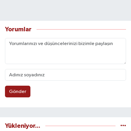
Yorumlar
Gönder
Yükleniyor...