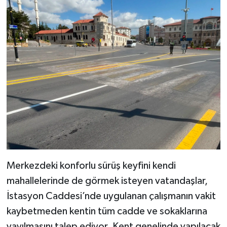
Merkezdeki konforlu sürüş keyfini kendi
mahallelerinde de görmek isteyen vatandaşlar,
İstasyon Caddesi’nde uygulanan çalışmanın vakit
kaybetmeden kentin tüm cadde ve sokaklarına
yayılmasını talep ediyor. Kent genelinde yapılacak