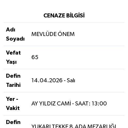
CENAZE BİLGİSİ
Adı
MEVLÜDE ÖNEM
Soyadı
Vefat
65
Yaşı
Defin
14.04.2026 - Salı
Tarihi
Yer -
AY YILDIZ CAMİ - SAAT: 13:00
Vakit
Defin
YUKARI TEKKE 8.ADA MEZARLIĞI