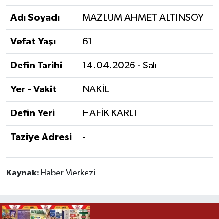
Adı Soyadı
MAZLUM AHMET ALTINSOY
Vefat Yaşı
61
Defin Tarihi
14.04.2026 - Salı
Yer - Vakit
NAKİL
Defin Yeri
HAFİK KARLI
Taziye Adresi
-
Kaynak:
Haber Merkezi