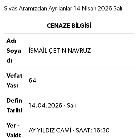
Sivas Aramızdan Ayrılanlar 14 Nisan 2026 Salı
YAŞAM
CENAZE BİLGİSİ
Adı
Soya
İSMAİL ÇETİN NAVRUZ
dı
Vefat
64
Yaşı
Defin
14.04.2026 - Salı
Tarihi
Yer -
AY YILDIZ CAMİ - SAAT: 16:30
Vakit