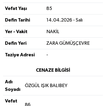
Vefat Yaşı
85
Defin Tarihi
14.04.2026 - Salı
Yer - Vakit
NAKİL
Defin Yeri
ZARA GÜMÜŞÇEVRE
Taziye Adresi
-
CENAZE BİLGİSİ
Adı
ÖZGÜL IŞIK BALIBEY
Soyadı
Vefat
86