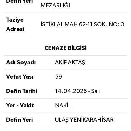
Defin Yeri
MEZARLIĞI
Taziye
İSTİKLAL MAH 62-11 SOK. NO: 3
Adresi
CENAZE BİLGİSİ
Adı Soyadı
AKİF AKTAŞ
Vefat Yaşı
59
Defin Tarihi
14.04.2026 - Salı
Yer - Vakit
NAKİL
Defin Yeri
ULAŞ YENİKARAHİSAR