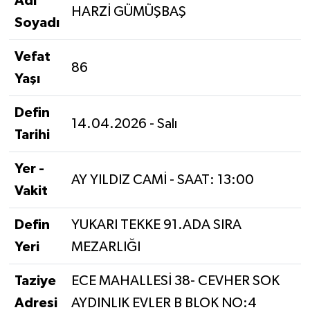
Adı
HARZİ GÜMÜŞBAŞ
Soyadı
Vefat
86
Yaşı
Defin
14.04.2026 - Salı
Tarihi
Yer -
AY YILDIZ CAMİ - SAAT: 13:00
Vakit
Defin
YUKARI TEKKE 91.ADA SIRA
Yeri
MEZARLIĞI
Taziye
ECE MAHALLESİ 38- CEVHER SOK
Adresi
AYDINLIK EVLER B BLOK NO:4