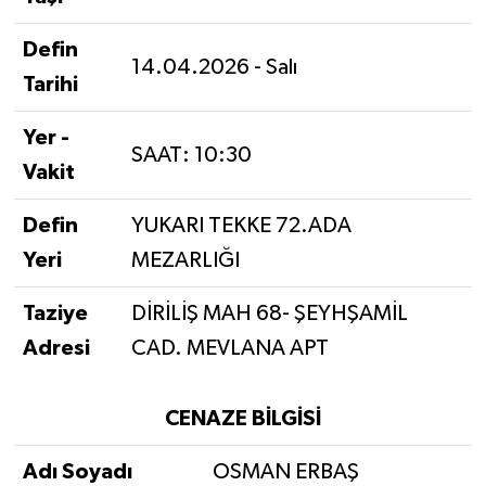
Defin
14.04.2026 - Salı
Tarihi
Yer -
SAAT: 10:30
Vakit
Defin
YUKARI TEKKE 72.ADA
Yeri
MEZARLIĞI
Taziye
DİRİLİŞ MAH 68- ŞEYHŞAMİL
Adresi
CAD. MEVLANA APT
CENAZE BİLGİSİ
Adı Soyadı
OSMAN ERBAŞ