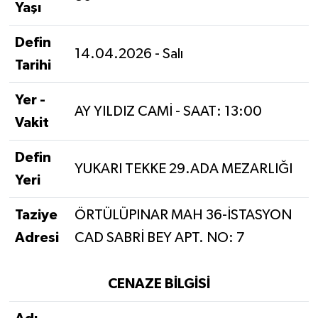
Yaşı
Defin
14.04.2026 - Salı
Tarihi
Yer -
AY YILDIZ CAMİ - SAAT: 13:00
Vakit
Defin
YUKARI TEKKE 29.ADA MEZARLIĞI
Yeri
Taziye
ÖRTÜLÜPINAR MAH 36-İSTASYON
Adresi
CAD SABRİ BEY APT. NO: 7
CENAZE BİLGİSİ