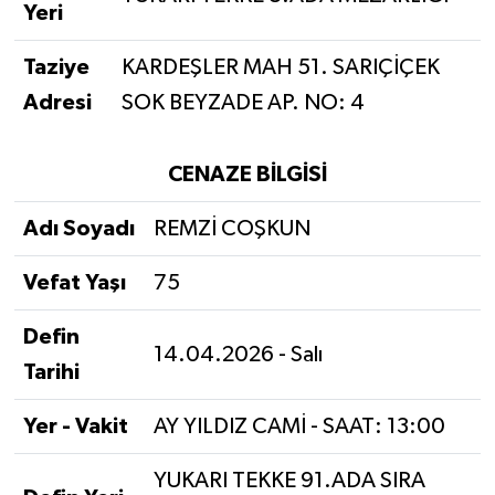
Yeri
Taziye
KARDEŞLER MAH 51. SARIÇİÇEK
Adresi
SOK BEYZADE AP. NO: 4
CENAZE BİLGİSİ
Adı Soyadı
REMZİ COŞKUN
Vefat Yaşı
75
Defin
14.04.2026 - Salı
Tarihi
Yer - Vakit
AY YILDIZ CAMİ - SAAT: 13:00
YUKARI TEKKE 91.ADA SIRA