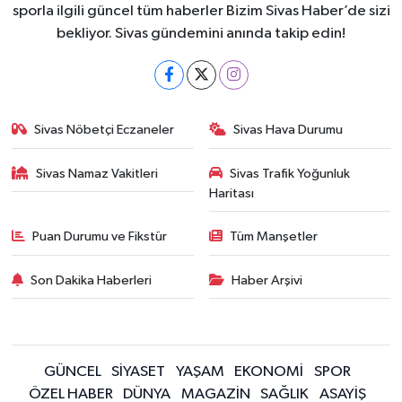
sporla ilgili güncel tüm haberler Bizim Sivas Haber’de sizi
bekliyor. Sivas gündemini anında takip edin!
Sivas Nöbetçi Eczaneler
Sivas Hava Durumu
Sivas Namaz Vakitleri
Sivas Trafik Yoğunluk
Haritası
Puan Durumu ve Fikstür
Tüm Manşetler
Son Dakika Haberleri
Haber Arşivi
GÜNCEL
SİYASET
YAŞAM
EKONOMİ
SPOR
ÖZEL HABER
DÜNYA
MAGAZİN
SAĞLIK
ASAYİŞ