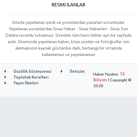
RESMİ İLANLAR
Sitede yayınlanan içerik ve yorumlardan yazarları sorumludur.
Yayınlanan yorumlardan Sivas Haber - Sivas Haberleri - Sivas Son
Dakika sorumlu tutulamaz. Sitedeki tüm harici linkler ayrı bir sayfada
açılır. Sitemizde yayınlanan haber, köşe yazıları ve fotoğraflar izin
alınmaksızın kaynak gösterilse dahi, herhangi bir ortamda
kullanılamaz ve yayınlanamaz
Gizlilik Sözleşmesi
İletişim
Haber Yazılımı:
TE
Topluluk Kuralları
Bilişim
| Copyright ©
Yayın İlkeleri
2026