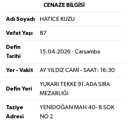
CENAZE BİLGİSİ
Adı Soyadı
HATİCE KUZU
Vefat Yaşı
87
Defin
15.04.2026 - Çarşamba
Tarihi
Yer - Vakit
AY YILDIZ CAMİ - SAAT: 16:30
YUKARI TEKKE 91.ADA SIRA
Defin Yeri
MEZARLIĞI
Taziye
YENİDOĞAN MAH 40- 8 SOK
Adresi
NO 2