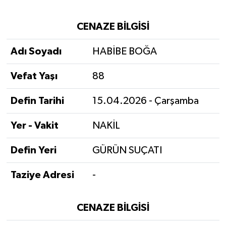
CENAZE BİLGİSİ
Adı Soyadı
HABİBE BOĞA
Vefat Yaşı
88
Defin Tarihi
15.04.2026 - Çarşamba
Yer - Vakit
NAKİL
Defin Yeri
GÜRÜN SUÇATI
Taziye Adresi
-
CENAZE BİLGİSİ