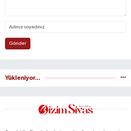
Gönder
Yükleniyor...