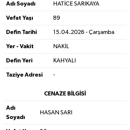
Adı Soyadı
HATİCE SARIKAYA
Vefat Yaşı
89
Defin Tarihi
15.04.2026 - Çarşamba
Yer - Vakit
NAKİL
Defin Yeri
KAHYALI
Taziye Adresi
-
CENAZE BİLGİSİ
Adı
HASAN SARI
Soyadı