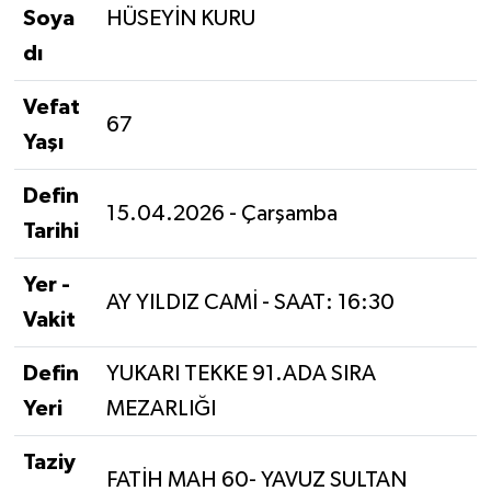
Soya
HÜSEYİN KURU
dı
Vefat
67
Yaşı
Defin
15.04.2026 - Çarşamba
Tarihi
Yer -
AY YILDIZ CAMİ - SAAT: 16:30
Vakit
Defin
YUKARI TEKKE 91.ADA SIRA
Yeri
MEZARLIĞI
Taziy
FATİH MAH 60- YAVUZ SULTAN