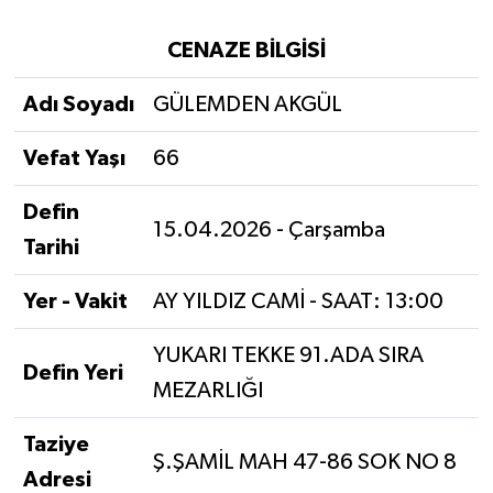
CENAZE BİLGİSİ
Adı Soyadı
GÜLEMDEN AKGÜL
Vefat Yaşı
66
Defin
15.04.2026 - Çarşamba
Tarihi
Yer - Vakit
AY YILDIZ CAMİ - SAAT: 13:00
YUKARI TEKKE 91.ADA SIRA
Defin Yeri
MEZARLIĞI
Taziye
Ş.ŞAMİL MAH 47-86 SOK NO 8
Adresi