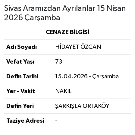
Sivas Aramızdan Ayrılanlar 15 Nisan
YAŞAM
2026 Çarşamba
CENAZE BİLGİSİ
Adı Soyadı
HİDAYET ÖZCAN
Vefat Yaşı
73
Defin Tarihi
15.04.2026 - Çarşamba
Yer - Vakit
NAKİL
Defin Yeri
ŞARKIŞLA ORTAKÖY
Taziye Adresi
-