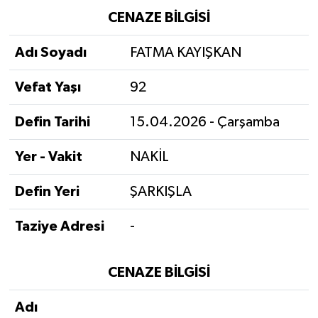
CENAZE BİLGİSİ
Adı Soyadı
FATMA KAYIŞKAN
Vefat Yaşı
92
Defin Tarihi
15.04.2026 - Çarşamba
Yer - Vakit
NAKİL
Defin Yeri
ŞARKIŞLA
Taziye Adresi
-
CENAZE BİLGİSİ
Adı