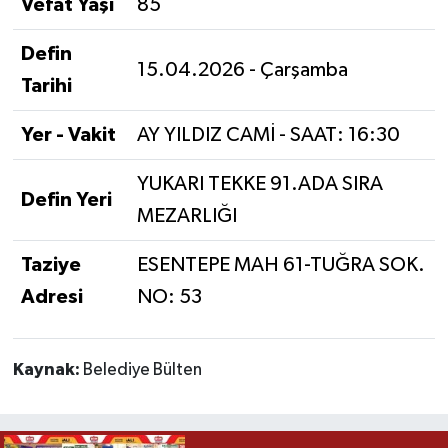
Vefat Yaşı
85
Defin
15.04.2026 - Çarşamba
Tarihi
Yer - Vakit
AY YILDIZ CAMİ - SAAT: 16:30
YUKARI TEKKE 91.ADA SIRA
Defin Yeri
MEZARLIĞI
Taziye
ESENTEPE MAH 61-TUĞRA SOK.
Adresi
NO: 53
Kaynak:
Belediye Bülten