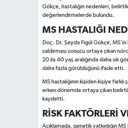
Gökçe, hastalığın nedenleri, belirtile
değerlendirmelerde bulundu.
MS HASTALIĞI NED
Doç. Dr. Şeyda Figül Gökçe, MS’in b
saldırması sonucu ortaya çıkan nörolo
20 ila 40 yaş aralığında daha sık gö
daha fazla görüldüğünü ifade etti.
MS hastalığının kişiden kişiye farklı
erken dönemde ortaya çıkan belirtil
kaydetti.
RİSK FAKTÖRLERİ V
Açıklamada, genetik yatkınlığın MS h