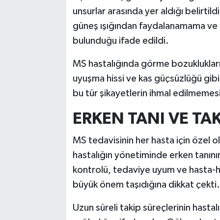
unsurlar arasında yer aldığı belirtild
güneş ışığından faydalanamama ve si
bulunduğu ifade edildi.
MS hastalığında görme bozuklukları
uyuşma hissi ve kas güçsüzlüğü gibi 
bu tür şikayetlerin ihmal edilmemesi
ERKEN TANI VE TA
MS tedavisinin her hasta için özel o
hastalığın yönetiminde erken tanının
kontrolü, tedaviye uyum ve hasta-hek
büyük önem taşıdığına dikkat çekti.
Uzun süreli takip süreçlerinin hastal