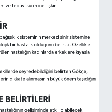
ri ve tedavi sürecine ilişkin
İR
ağışıklık sisteminin merkezi sinir sistemine
jik bir hastalık olduğunu belirtti. Özellikle
rülen hastalığın kadınlarda erkeklere kıyasla
 şekillerde seyredebildiğini belirten Gökçe,
erin dikkate alınmasının büyük önem taşıdığını
E BELİRTİLERİ
astalığının gelişiminde etkili olabilecek