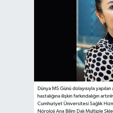
YAŞAM
Dünya MS Günü dolayısıyla yapılan 
hastalığına ilişkin farkındalığın artı
Cumhuriyet Üniversitesi Sağlık Hiz
Nöroloji Ana Bilim Dalı Multiple Sk