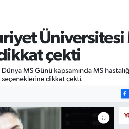
iyet Üniversitesi
 dikkat çekti
 Dünya MS Günü kapsamında MS hastalığının 
 seçeneklerine dikkat çekti.
Y