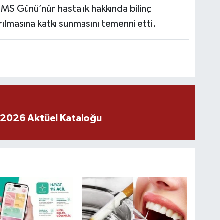
MS Günü’nün hastalık hakkında bilinç
ırılmasına katkı sunmasını temenni etti.
 2026 Aktüel Kataloğu