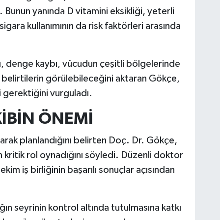
i. Bunun yanında D vitamini eksikliği, yeterli
gara kullanımının da risk faktörleri arasında
, denge kaybı, vücudun çeşitli bölgelerinde
belirtilerin görülebileceğini aktaran Gökçe,
 gerektiğini vurguladı.
KİBİN ÖNEMİ
larak planlandığını belirten Doç. Dr. Gökçe,
 kritik rol oynadığını söyledi. Düzenli doktor
im iş birliğinin başarılı sonuçlar açısından
ığın seyrinin kontrol altında tutulmasına katkı