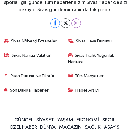
sporla ilgili güncel tüm haberler Bizim Sivas Haber’de sizi
bekliyor. Sivas gündemini anında takip edin!
Sivas Nöbetçi Eczaneler
Sivas Hava Durumu
Sivas Namaz Vakitleri
Sivas Trafik Yoğunluk
Haritası
Puan Durumu ve Fikstür
Tüm Manşetler
Son Dakika Haberleri
Haber Arşivi
GÜNCEL
SİYASET
YAŞAM
EKONOMİ
SPOR
ÖZEL HABER
DÜNYA
MAGAZİN
SAĞLIK
ASAYİŞ