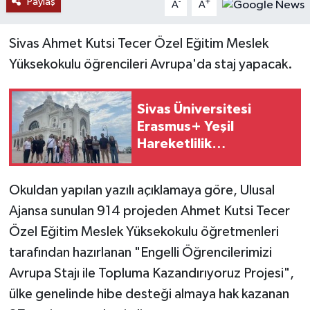
Paylaş
-
+
A
A
YAŞAM
Sivas Ahmet Kutsi Tecer Özel Eğitim Meslek
Yüksekokulu öğrencileri Avrupa'da staj yapacak.
Sivas Üniversitesi
Erasmus+ Yeşil
Hareketlilik
Programında
Okuldan yapılan yazılı açıklamaya göre, Ulusal
Ajansa sunulan 914 projeden Ahmet Kutsi Tecer
Özel Eğitim Meslek Yüksekokulu öğretmenleri
tarafından hazırlanan "Engelli Öğrencilerimizi
Avrupa Stajı ile Topluma Kazandırıyoruz Projesi",
ülke genelinde hibe desteği almaya hak kazanan