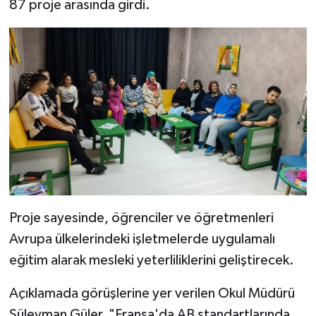
87 proje arasında girdi.
Proje sayesinde, öğrenciler ve öğretmenleri
Avrupa ülkelerindeki işletmelerde uygulamalı
eğitim alarak mesleki yeterliliklerini geliştirecek.
Açıklamada görüşlerine yer verilen Okul Müdürü
Süleyman Güler, "Fransa'da AB standartlarında