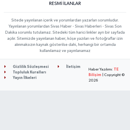
RESMİ İLANLAR
Sitede yayınlanan içerik ve yorumlardan yazarları sorumludur.
Yayınlanan yorumlardan Sivas Haber - Sivas Haberleri - Sivas Son
Dakika sorumlu tutulamaz. Sitedeki tüm harici linkler ayrı bir sayfada
açılır. Sitemizde yayınlanan haber, köşe yazıları ve fotoğraflar izin
alınmaksızın kaynak gösterilse dahi, herhangi bir ortamda
kullanılamaz ve yayınlanamaz
Gizlilik Sözleşmesi
İletişim
Haber Yazılımı:
TE
Topluluk Kuralları
Bilişim
| Copyright ©
Yayın İlkeleri
2026