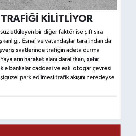
 TRAFİĞİ KİLİTLİYOR
uz etkileyen bir diğer faktör ise çift sıra
şkanlığı. Esnaf ve vatandaşlar tarafından da
ışveriş saatlerinde trafiğin adeta durma
ayaların hareket alanı daralırken, şehir
ikle bankalar caddesi ve eski otogar çevresi
şigüzel park edilmesi trafik akışını neredeyse