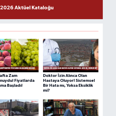
 2026 Aktüel Kataloğu
afta Zam
Doktor İzin Alınca Olan
nuydu! Fiyatlarda
Hastaya Oluyor! Sistemsel
ma Başladı!
Bir Hata mı, Yoksa Eksiklik
mi?