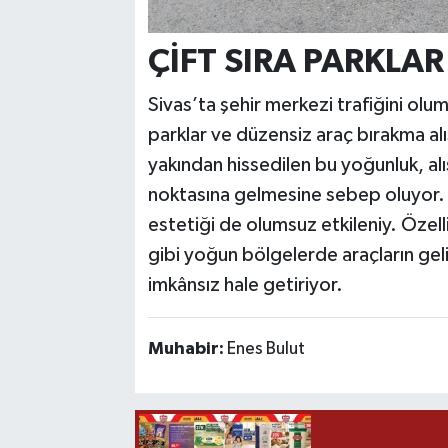
ÇİFT SIRA PARKLAR
Sivas’ta şehir merkezi trafiğini olums
parklar ve düzensiz araç bırakma alı
yakından hissedilen bu yoğunluk, al
noktasına gelmesine sebep oluyor. Y
estetiği de olumsuz etkileniy. Özell
gibi yoğun bölgelerde araçların geli
imkânsız hale getiriyor.
Muhabir:
Enes Bulut