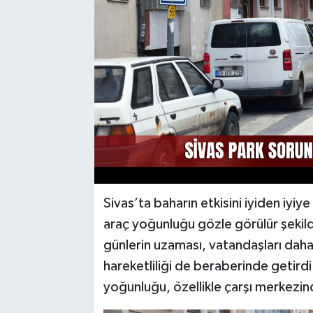
YAŞAM
Sivas’ta baharın etkisini iyiden iyiy
araç yoğunluğu gözle görülür şekilde
günlerin uzaması, vatandaşları daha 
hareketliliği de beraberinde getirdi.
yoğunluğu, özellikle çarşı merkezind