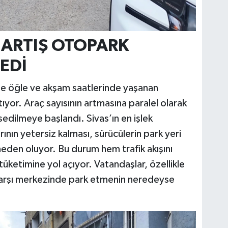
 ARTIŞ OTOPARK
EDİ
kle öğle ve akşam saatlerinde yaşanan
ıyor. Araç sayısının artmasına paralel olarak
sedilmeye başlandı. Sivas’ın en işlek
nın yetersiz kalması, sürücülerin park yeri
eden oluyor. Bu durum hem trafik akışını
üketimine yol açıyor. Vatandaşlar, özellikle
 çarşı merkezinde park etmenin neredeyse