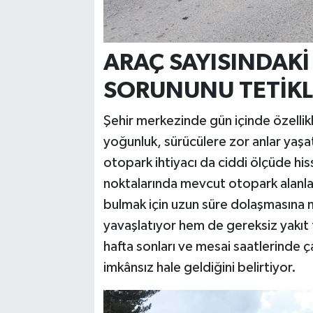
ARAÇ SAYISINDAKİ
SORUNUNU TETİKL
Şehir merkezinde gün içinde özelli
yoğunluk, sürücülere zor anlar yaşat
otopark ihtiyacı da ciddi ölçüde his
noktalarında mevcut otopark alanları
bulmak için uzun süre dolaşmasına n
yavaşlatıyor hem de gereksiz yakıt t
hafta sonları ve mesai saatlerinde
imkânsız hale geldiğini belirtiyor.