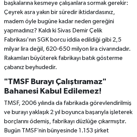
başkalarına kesmeye çalışanlara sormak gerekir:
Çeyrek asra yakın bir süredir iktidardasınız,
madem öyle bugüne kadar neden gereğini
yapmadınız? Kaldı ki Sivas Demir Çelik
Fabrikası'nın SGK borcu iddia edildiği gibi 2,5
milyar lira değil, 620-650 milyon lira civarındadır.
Rakamları büyüterek fabrikayı batık gösterme
çabanız beyhudedir.
"TMSF Burayı Çalıştıramaz"
Bahanesi Kabul Edilemez!
TMSF, 2006 yılında da fabrikada görevlendirilmiş
ve burayı yaklaşık 2 yıl boyunca başarıyla işleterek
borçlarını ödemiş, fabrikayı düzlüğe çıkarmıştır.
Bugün TMSF’nin bünyesinde 1.153 şirket