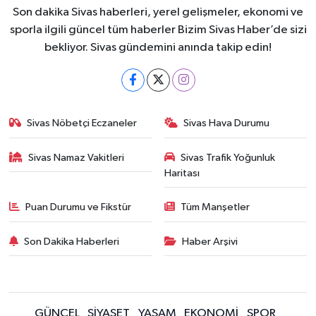
Son dakika Sivas haberleri, yerel gelişmeler, ekonomi ve
sporla ilgili güncel tüm haberler Bizim Sivas Haber’de sizi
bekliyor. Sivas gündemini anında takip edin!
Sivas Nöbetçi Eczaneler
Sivas Hava Durumu
Sivas Namaz Vakitleri
Sivas Trafik Yoğunluk
Haritası
Puan Durumu ve Fikstür
Tüm Manşetler
Son Dakika Haberleri
Haber Arşivi
GÜNCEL
SİYASET
YAŞAM
EKONOMİ
SPOR