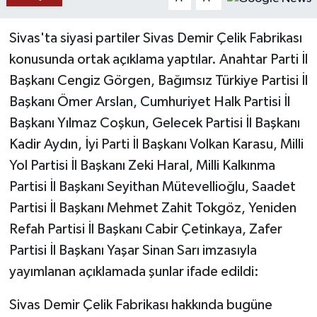
YAŞAM
Sivas'ta siyasi partiler Sivas Demir Çelik Fabrikası
konusunda ortak açıklama yaptılar. Anahtar Parti İl
Başkanı Cengiz Görgen, Bağımsız Türkiye Partisi İl
Başkanı Ömer Arslan, Cumhuriyet Halk Partisi İl
Başkanı Yılmaz Coşkun, Gelecek Partisi İl Başkanı
Kadir Aydın, İyi Parti İl Başkanı Volkan Karasu, Milli
Yol Partisi İl Başkanı Zeki Haral, Milli Kalkınma
Partisi İl Başkanı Seyithan Mütevellioğlu, Saadet
Partisi İl Başkanı Mehmet Zahit Tokgöz, Yeniden
Refah Partisi İl Başkanı Cabir Çetinkaya, Zafer
Partisi İl Başkanı Yaşar Sinan Sarı imzasıyla
yayımlanan açıklamada şunlar ifade edildi:
Sivas Demir Çelik Fabrikası hakkında bugüne