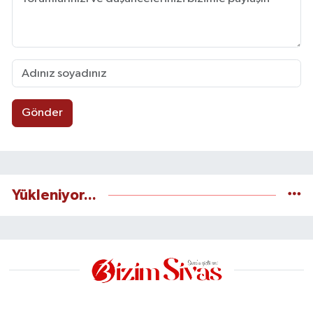
Gönder
Yükleniyor...