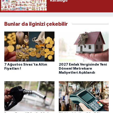
Kataloğu
Bunlar da ilginizi çekebilir
7 Ağustos Sivas'ta Altın
2027 Emlak Vergisinde Yeni
Fiyatları !
Dönem! Metrekare
Maliyetleri Açıklandı