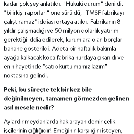
kadar çok şey anlatıldı. "Hukuki durum" denildi,
"bilirkişi raporları" öne sürüldü, "TMSF fabrikayı
çalıştıramaz" iddiası ortaya atıldı. Fabrikanın 8
yıldır çalışmadığı ve 50 milyon dolarlık yatırım
gerektiği iddia edilerek, kurumlara olan borçlar
bahane gösterildi. Adeta bir haftalık bakımla
ayağa kalkacak koca fabrika hurdaya çıkarıldı ve
en nihayetinde "satıp kurtulmamız lazım"
noktasına gelindi.
Peki, bu süreçte tek bir kez bile
değinilmeyen, tamamen görmezden gelinen
asıl mesele nedir?
Aylardır meydanlarda hak arayan demir çelik
işçilerinin çığlığıdır! Emeğinin karşılığını isteyen,