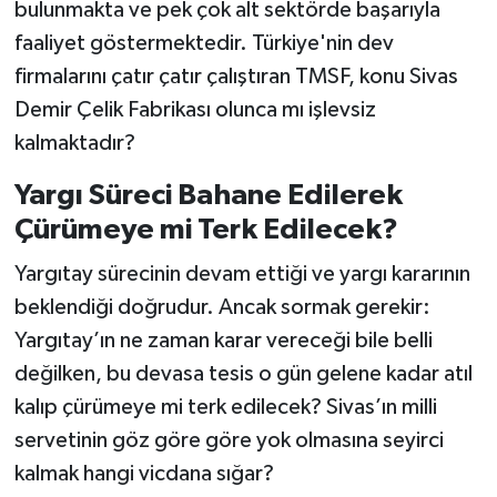
bulunmakta ve pek çok alt sektörde başarıyla
faaliyet göstermektedir. Türkiye'nin dev
firmalarını çatır çatır çalıştıran TMSF, konu Sivas
Demir Çelik Fabrikası olunca mı işlevsiz
kalmaktadır?
Yargı Süreci Bahane Edilerek
Çürümeye mi Terk Edilecek?
Yargıtay sürecinin devam ettiği ve yargı kararının
beklendiği doğrudur. Ancak sormak gerekir:
Yargıtay’ın ne zaman karar vereceği bile belli
değilken, bu devasa tesis o gün gelene kadar atıl
kalıp çürümeye mi terk edilecek? Sivas’ın milli
servetinin göz göre göre yok olmasına seyirci
kalmak hangi vicdana sığar?