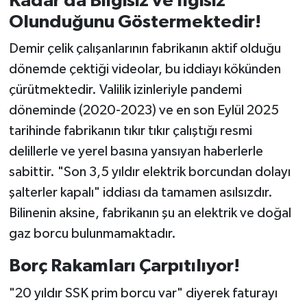
Kadar da Bilgisiz ve İlgisiz
Olunduğunu Göstermektedir!
Demir çelik çalışanlarının fabrikanın aktif olduğu
dönemde çektiği videolar, bu iddiayı kökünden
çürütmektedir. Valilik izinleriyle pandemi
döneminde (2020-2023) ve en son Eylül 2025
tarihinde fabrikanın tıkır tıkır çalıştığı resmi
delillerle ve yerel basına yansıyan haberlerle
sabittir. "Son 3,5 yıldır elektrik borcundan dolayı
şalterler kapalı" iddiası da tamamen asılsızdır.
Bilinenin aksine, fabrikanın şu an elektrik ve doğal
gaz borcu bulunmamaktadır.
Borç Rakamları Çarpıtılıyor!
"20 yıldır SSK prim borcu var" diyerek faturayı