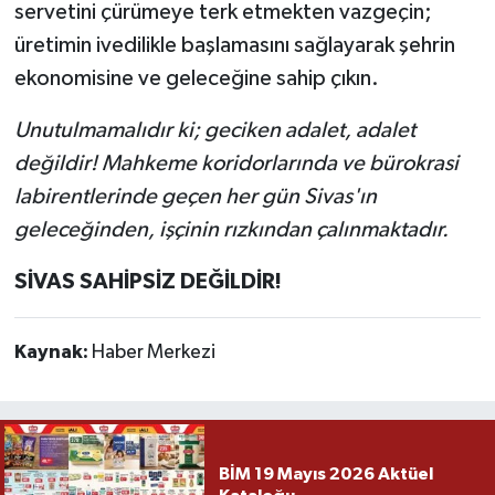
servetini çürümeye terk etmekten vazgeçin;
üretimin ivedilikle başlamasını sağlayarak şehrin
ekonomisine ve geleceğine sahip çıkın.
Unutulmamalıdır ki; geciken adalet, adalet
değildir! Mahkeme koridorlarında ve bürokrasi
labirentlerinde geçen her gün Sivas'ın
geleceğinden, işçinin rızkından çalınmaktadır.
SİVAS SAHİPSİZ DEĞİLDİR!
Kaynak:
Haber Merkezi
BİM 19 Mayıs 2026 Aktüel