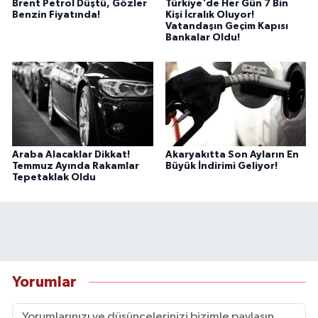
Brent Petrol Düştü, Gözler
Türkiye'de Her Gün 7 Bin
Benzin Fiyatında!
Kişi İcralık Oluyor!
Vatandaşın Geçim Kapısı
Bankalar Oldu!
Araba Alacaklar Dikkat!
Akaryakıtta Son Ayların En
Temmuz Ayında Rakamlar
Büyük İndirimi Geliyor!
Tepetaklak Oldu
Yorumlar