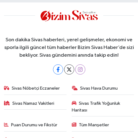
Son dakika Sivas haberleri, yerel gelişmeler, ekonomi ve
sporla ilgili güncel tüm haberler Bizim Sivas Haber’de sizi
bekliyor. Sivas gündemini anında takip edin!
Sivas Nöbetçi Eczaneler
Sivas Hava Durumu
Sivas Namaz Vakitleri
Sivas Trafik Yoğunluk
Haritası
Puan Durumu ve Fikstür
Tüm Manşetler