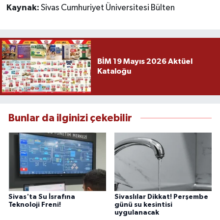
Kaynak:
Sivas Cumhuriyet Üniversitesi Bülten
BİM 19 Mayıs 2026 Aktüel
Kataloğu
Bunlar da ilginizi çekebilir
Sivas'ta Su İsrafına
Sivaslılar Dikkat! Perşembe
Teknoloji Freni!
günü su kesintisi
uygulanacak