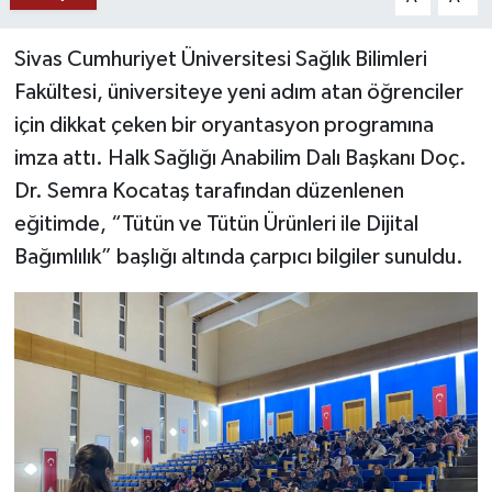
YAŞAM
Sivas Cumhuriyet Üniversitesi Sağlık Bilimleri
Fakültesi, üniversiteye yeni adım atan öğrenciler
için dikkat çeken bir oryantasyon programına
imza attı. Halk Sağlığı Anabilim Dalı Başkanı Doç.
Dr. Semra Kocataş tarafından düzenlenen
eğitimde, “Tütün ve Tütün Ürünleri ile Dijital
Bağımlılık” başlığı altında çarpıcı bilgiler sunuldu.