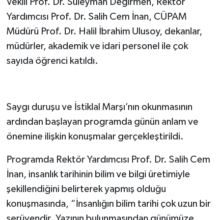
Vekili Prof. Dr. Süleyman Değirmen, Rektör
Yardımcısı Prof. Dr. Salih Cem İnan, CÜPAM
Müdürü Prof. Dr. Halil İbrahim Ulusoy, dekanlar,
müdürler, akademik ve idari personel ile çok
sayıda öğrenci katıldı.
Saygı duruşu ve İstiklal Marşı’nın okunmasının
ardından başlayan programda günün anlam ve
önemine ilişkin konuşmalar gerçekleştirildi.
Programda Rektör Yardımcısı Prof. Dr. Salih Cem
İnan, insanlık tarihinin bilim ve bilgi üretimiyle
şekillendiğini belirterek yapmış olduğu
konuşmasında, “İnsanlığın bilim tarihi çok uzun bir
serüvendir. Yazının bulunmasından günümüze