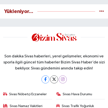
Yükleniyor...
Son dakika Sivas haberleri, yerel gelişmeler, ekonomi ve
sporla ilgili güncel tüm haberler Bizim Sivas Haber’de sizi
bekliyor. Sivas gündemini anında takip edin!
Sivas Nöbetçi Eczaneler
Sivas Hava Durumu
Sivas Namaz Vakitleri
Sivas Trafik Yoğunluk