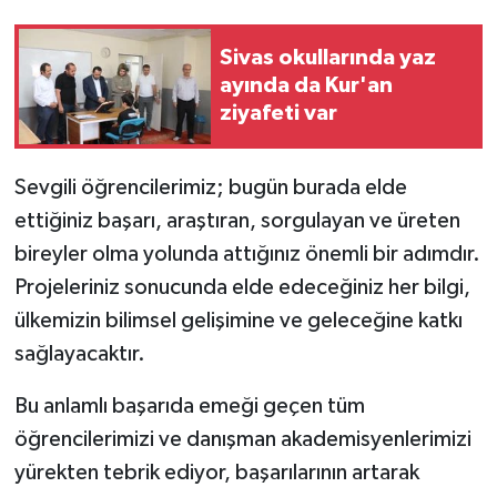
Sivas okullarında yaz
ayında da Kur'an
ziyafeti var
Sevgili öğrencilerimiz; bugün burada elde
ettiğiniz başarı, araştıran, sorgulayan ve üreten
bireyler olma yolunda attığınız önemli bir adımdır.
Projeleriniz sonucunda elde edeceğiniz her bilgi,
ülkemizin bilimsel gelişimine ve geleceğine katkı
sağlayacaktır.
Bu anlamlı başarıda emeği geçen tüm
öğrencilerimizi ve danışman akademisyenlerimizi
yürekten tebrik ediyor, başarılarının artarak