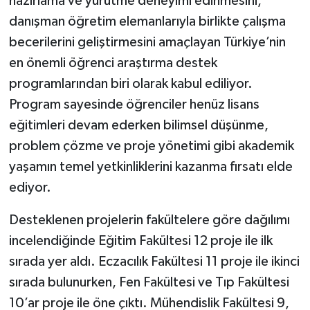
hazırlama ve yürütme deneyimi edinmesini,
danışman öğretim elemanlarıyla birlikte çalışma
becerilerini geliştirmesini amaçlayan Türkiye’nin
en önemli öğrenci araştırma destek
programlarından biri olarak kabul ediliyor.
Program sayesinde öğrenciler henüz lisans
eğitimleri devam ederken bilimsel düşünme,
problem çözme ve proje yönetimi gibi akademik
yaşamın temel yetkinliklerini kazanma fırsatı elde
ediyor.
Desteklenen projelerin fakültelere göre dağılımı
incelendiğinde Eğitim Fakültesi 12 proje ile ilk
sırada yer aldı. Eczacılık Fakültesi 11 proje ile ikinci
sırada bulunurken, Fen Fakültesi ve Tıp Fakültesi
10’ar proje ile öne çıktı. Mühendislik Fakültesi 9,