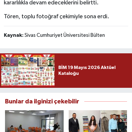
kararlılıkla devam edeceklerini belirtti.
Tören, toplu fotoğraf çekimiyle sona erdi.
Kaynak:
Sivas Cumhuriyet Üniversitesi Bülten
BİM 19 Mayıs 2026 Aktüel
Kataloğu
Bunlar da ilginizi çekebilir