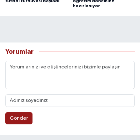
futbol turnuvası başladı
öğretim dönemine
hazırlanıyor
Yorumlar
Gönder