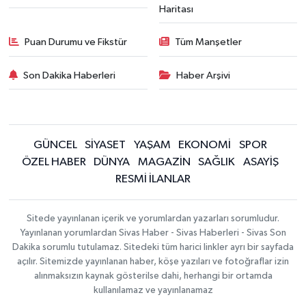
Haritası
Puan Durumu ve Fikstür
Tüm Manşetler
Son Dakika Haberleri
Haber Arşivi
GÜNCEL
SİYASET
YAŞAM
EKONOMİ
SPOR
ÖZEL HABER
DÜNYA
MAGAZİN
SAĞLIK
ASAYİŞ
RESMİ İLANLAR
Sitede yayınlanan içerik ve yorumlardan yazarları sorumludur.
Yayınlanan yorumlardan Sivas Haber - Sivas Haberleri - Sivas Son
Dakika sorumlu tutulamaz. Sitedeki tüm harici linkler ayrı bir sayfada
açılır. Sitemizde yayınlanan haber, köşe yazıları ve fotoğraflar izin
alınmaksızın kaynak gösterilse dahi, herhangi bir ortamda
kullanılamaz ve yayınlanamaz