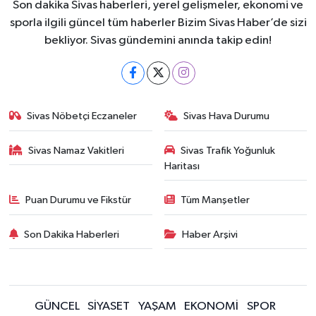
Son dakika Sivas haberleri, yerel gelişmeler, ekonomi ve
sporla ilgili güncel tüm haberler Bizim Sivas Haber’de sizi
bekliyor. Sivas gündemini anında takip edin!
Sivas Nöbetçi Eczaneler
Sivas Hava Durumu
Sivas Namaz Vakitleri
Sivas Trafik Yoğunluk
Haritası
Puan Durumu ve Fikstür
Tüm Manşetler
Son Dakika Haberleri
Haber Arşivi
GÜNCEL
SİYASET
YAŞAM
EKONOMİ
SPOR