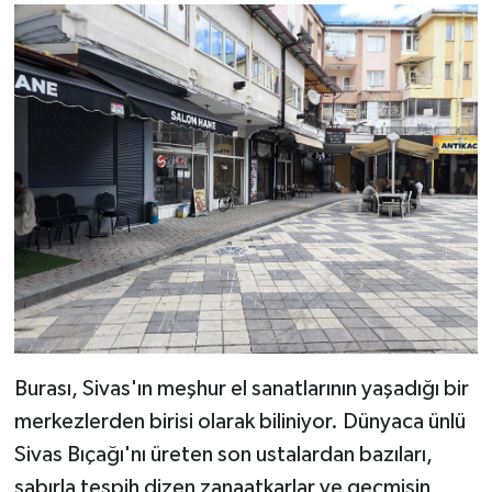
Burası, Sivas'ın meşhur el sanatlarının yaşadığı bir
merkezlerden birisi olarak biliniyor. Dünyaca ünlü
Sivas Bıçağı'nı üreten son ustalardan bazıları,
sabırla tespih dizen zanaatkarlar ve geçmişin