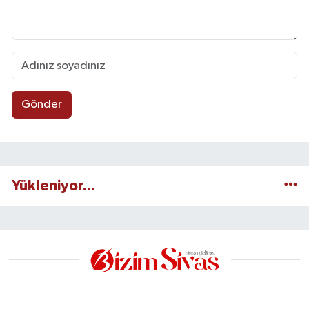
Gönder
Yükleniyor...