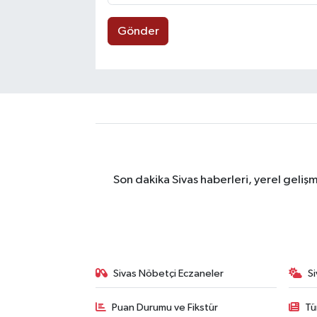
Gönder
Son dakika Sivas haberleri, yerel geliş
Sivas Nöbetçi Eczaneler
S
Puan Durumu ve Fikstür
Tü