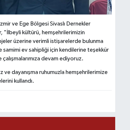
zmir ve Ege Bölgesi Sivaslı Dernekler
 "İlbeyli kültürü, hemşehrilerimizin
jeler üzerine verimli istişarelerde bulunma
ve samimi ev sahipliği için kendilerine teşekkür
nde çalışmalarımıza devam ediyoruz.
iz ve dayanışma ruhumuzla hemşehrilerimize
erini kullandı.