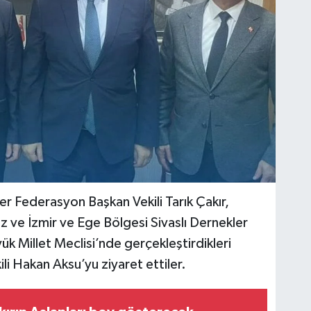
er Federasyon Başkan Vekili Tarık Çakır,
z ve İzmir ve Ege Bölgesi Sivaslı Dernekler
k Millet Meclisi’nde gerçekleştirdikleri
li Hakan Aksu’yu ziyaret ettiler.