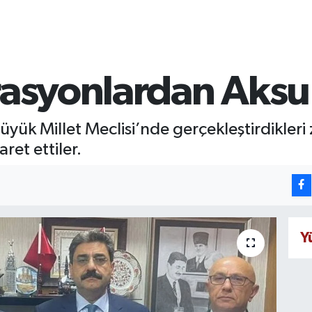
rasyonlardan Aksu
 Büyük Millet Meclisi’nde gerçekleştirdikler
ret ettiler.
Y