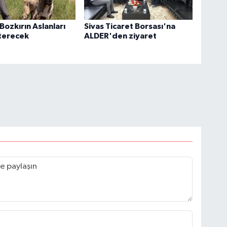
Bozkırın Aslanları
Sivas Ticaret Borsası'na
terecek
ALDER'den ziyaret