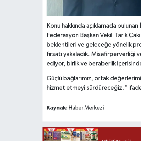
Konu hakkında açıklamada bulunan İ
Federasyon Başkan Vekili Tarık Çakır,
beklentileri ve geleceğe yönelik pro
fırsatı yakaladık. Misafirperverliği 
ediyor, birlik ve beraberlik içerisi
Güçlü bağlarımız, ortak değerlerim
hizmet etmeyi sürdüreceğiz." ifadel
Kaynak:
Haber Merkezi