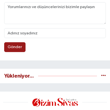
Gönder
Yükleniyor...