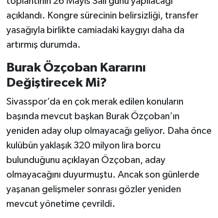
toplantının 26 Mayıs Salı günü yapılacağı
açıklandı. Kongre sürecinin belirsizliği, transfer
yasağıyla birlikte camiadaki kaygıyı daha da
artırmış durumda.
Burak Özçoban Kararını
Değiştirecek Mi?
Sivasspor’da en çok merak edilen konuların
başında mevcut başkan Burak Özçoban’ın
yeniden aday olup olmayacağı geliyor. Daha önce
kulübün yaklaşık 320 milyon lira borcu
bulunduğunu açıklayan Özçoban, aday
olmayacağını duyurmuştu. Ancak son günlerde
yaşanan gelişmeler sonrası gözler yeniden
mevcut yönetime çevrildi.