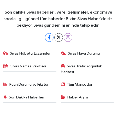
Son dakika Sivas haberleri, yerel gelişmeler, ekonomi ve
sporla ilgili güncel tüm haberler Bizim Sivas Haber’de sizi
bekliyor. Sivas gündemini anında takip edin!
Sivas Nöbetçi Eczaneler
Sivas Hava Durumu
Sivas Namaz Vakitleri
Sivas Trafik Yoğunluk
Haritası
Puan Durumu ve Fikstür
Tüm Manşetler
Son Dakika Haberleri
Haber Arşivi