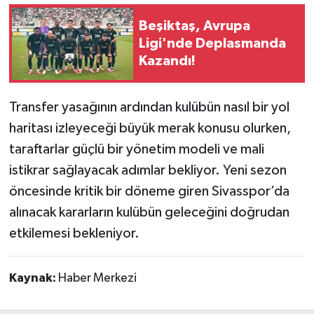
Beşiktaş, Avrupa
Ligi'nde Deplasmanda
Kazandı!
Transfer yasağının ardından kulübün nasıl bir yol
haritası izleyeceği büyük merak konusu olurken,
taraftarlar güçlü bir yönetim modeli ve mali
istikrar sağlayacak adımlar bekliyor. Yeni sezon
öncesinde kritik bir döneme giren Sivasspor’da
alınacak kararların kulübün geleceğini doğrudan
etkilemesi bekleniyor.
Kaynak:
Haber Merkezi