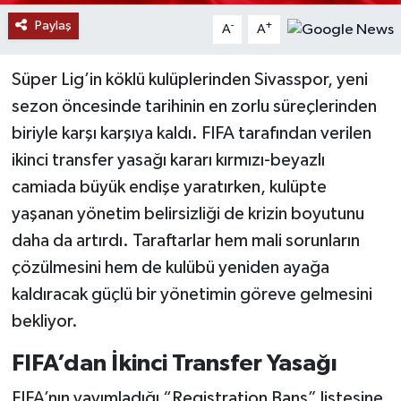
Paylaş
-
+
A
A
YAŞAM
Süper Lig’in köklü kulüplerinden Sivasspor, yeni
sezon öncesinde tarihinin en zorlu süreçlerinden
biriyle karşı karşıya kaldı. FIFA tarafından verilen
ikinci transfer yasağı kararı kırmızı-beyazlı
camiada büyük endişe yaratırken, kulüpte
yaşanan yönetim belirsizliği de krizin boyutunu
daha da artırdı. Taraftarlar hem mali sorunların
çözülmesini hem de kulübü yeniden ayağa
kaldıracak güçlü bir yönetimin göreve gelmesini
bekliyor.
FIFA’dan İkinci Transfer Yasağı
FIFA’nın yayımladığı “Registration Bans” listesine