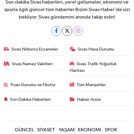
Son dakika Sivas haberleri, yerel gelişmeler, ekonomi ve
sporla ilgili güncel tüm haberler Bizim Sivas Haber’de sizi
bekliyor. Sivas gündemini anında takip edin!
Sivas Nöbetçi Eczaneler
Sivas Hava Durumu
Sivas Namaz Vakitleri
Sivas Trafik Yoğunluk
Haritası
Puan Durumu ve Fikstür
Tüm Manşetler
Son Dakika Haberleri
Haber Arşivi
GÜNCEL
SİYASET
YAŞAM
EKONOMİ
SPOR