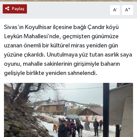
Paylaş
-
+
A
A
YAŞAM
Sivas’ın Koyulhisar ilçesine bağlı Çandır köyü
Leykün Mahallesi’nde, geçmişten günümüze
uzanan önemli bir kültürel miras yeniden gün
yüzüne çıkarıldı. Unutulmaya yüz tutan asırlık saya
oyunu, mahalle sakinlerinin girişimiyle baharın
gelişiyle birlikte yeniden sahnelendi.