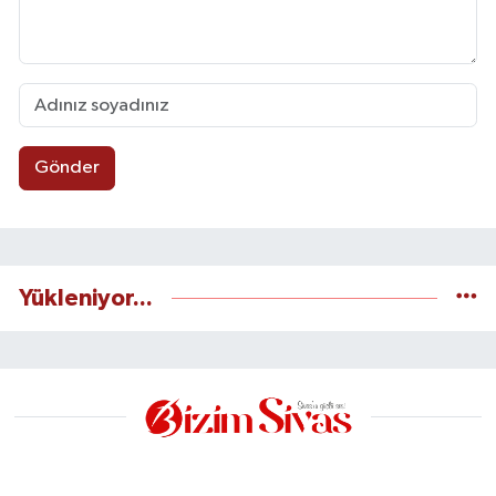
Gönder
Yükleniyor...