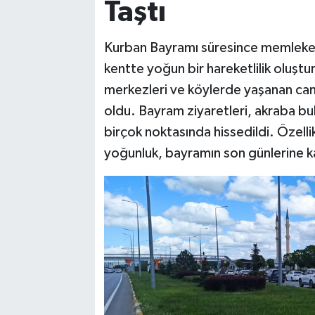
Taştı
Kurban Bayramı süresince memleket 
kentte yoğun bir hareketlilik oluşt
merkezleri ve köylerde yaşanan can
oldu. Bayram ziyaretleri, akraba bul
birçok noktasında hissedildi. Özellik
yoğunluk, bayramın son günlerine k