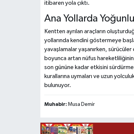
itibaren yola çıktı.
Ana Yollarda Yoğunl
Kentten ayrılan araçların oluşturduğ
yollarında kendini göstermeye başl
yavaşlamalar yaşanırken, sürücüler 
boyunca artan nüfus hareketliliğinin
son gününe kadar etkisini sürdürmesi
kurallarına uymaları ve uzun yolculu
bulunuyor.
Muhabir:
Musa Demir