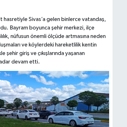
hasretiyle Sivas’a gelen binlerce vatandaş,
urdu. Bayram boyunca şehir merkezi, ilçe
lılık, nüfusun önemli ölçüde artmasına neden
uşmaları ve köylerdeki hareketlilik kentin
le şehir giriş ve çıkışlarında yaşanan
adar devam etti.