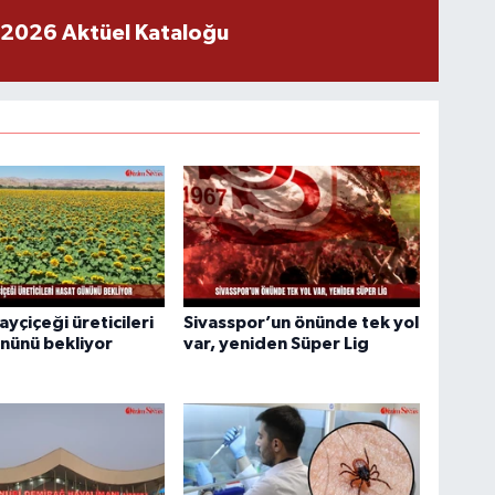
 2026 Aktüel Kataloğu
ayçiçeği üreticileri
Sivasspor’un önünde tek yol
nünü bekliyor
var, yeniden Süper Lig