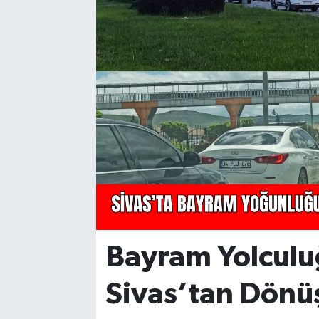
YAŞAM
Bayram Yolculu
Sivas’tan Dönüş