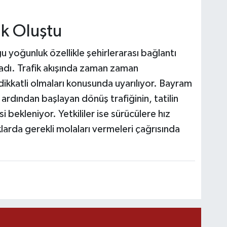
uk Oluştu
u yoğunluk özellikle şehirlerarası bağlantı
adı. Trafik akışında zaman zaman
dikkatli olmaları konusunda uyarılıyor. Bayram
 ardından başlayan dönüş trafiğinin, tatilin
 bekleniyor. Yetkililer ise sürücülere hız
klarda gerekli molaları vermeleri çağrısında