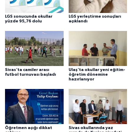
LGS sonucunda okullar
LGS yerleştirme sonuçları
yüzde 95,76 dolu
açıklandı
Sivas'ta camiler arası
Ulaş'ta okullar yeni eğitim-
futbol turnuvası başladı
öğretim dönemine
hazırlanıyor
Öğretmen açığı dikkat
Sivas okullarında yaz