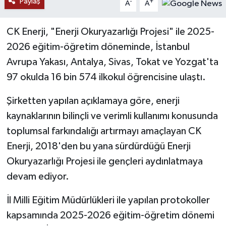
Paylaş
-
+
A
A
YAŞAM
CK Enerji, "Enerji Okuryazarlığı Projesi" ile 2025-
2026 eğitim-öğretim döneminde, İstanbul
Avrupa Yakası, Antalya, Sivas, Tokat ve Yozgat'ta
97 okulda 16 bin 574 ilkokul öğrencisine ulaştı.
Şirketten yapılan açıklamaya göre, enerji
kaynaklarının bilinçli ve verimli kullanımı konusunda
toplumsal farkındalığı artırmayı amaçlayan CK
Enerji, 2018'den bu yana sürdürdüğü Enerji
Okuryazarlığı Projesi ile gençleri aydınlatmaya
devam ediyor.
İl Milli Eğitim Müdürlükleri ile yapılan protokoller
kapsamında 2025-2026 eğitim-öğretim dönemi