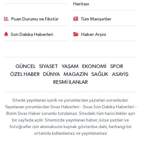
Haritası
Puan Durumu ve Fikstür
Tüm Manşetler
Son Dakika Haberleri
Haber Arşivi
GÜNCEL
SİYASET
YAŞAM
EKONOMİ
SPOR
ÖZEL HABER
DÜNYA
MAGAZİN
SAĞLIK
ASAYİŞ
RESMİ İLANLAR
Sitede yayınlanan içerik ve yorumlardan yazarları sorumludur.
Yayınlanan yorumlardan Sivas Haberleri - Sivas Son Dakika Haberleri -
Bizim Sivas Haber sorumlu tutulamaz. Sitedeki tüm harici linkler ayrı
bir sayfada açılır. Sitemizde yayınlanan haber, köşe yazıları ve
fotoğraflar izin alınmaksızın kaynak gösterilse dahi, herhangi bir
ortamda kullanılamaz ve yayınlanamaz