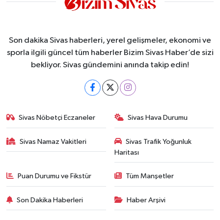
Son dakika Sivas haberleri, yerel gelişmeler, ekonomi ve
sporla ilgili güncel tüm haberler Bizim Sivas Haber’de sizi
bekliyor. Sivas gündemini anında takip edin!
Sivas Nöbetçi Eczaneler
Sivas Hava Durumu
Sivas Namaz Vakitleri
Sivas Trafik Yoğunluk
Haritası
Puan Durumu ve Fikstür
Tüm Manşetler
Son Dakika Haberleri
Haber Arşivi