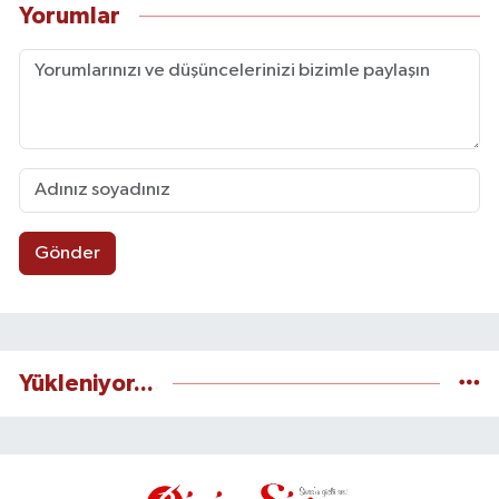
Yorumlar
Gönder
Yükleniyor...