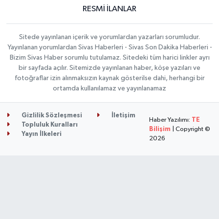
RESMİ İLANLAR
Sitede yayınlanan içerik ve yorumlardan yazarları sorumludur.
Yayınlanan yorumlardan Sivas Haberleri - Sivas Son Dakika Haberleri -
Bizim Sivas Haber sorumlu tutulamaz. Sitedeki tüm harici linkler ayrı
bir sayfada açılır. Sitemizde yayınlanan haber, köşe yazıları ve
fotoğraflar izin alınmaksızın kaynak gösterilse dahi, herhangi bir
ortamda kullanılamaz ve yayınlanamaz
Gizlilik Sözleşmesi
İletişim
Haber Yazılımı:
TE
Topluluk Kuralları
Bilişim
| Copyright ©
Yayın İlkeleri
2026