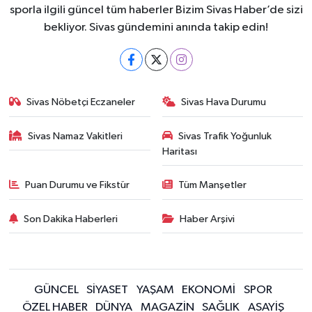
sporla ilgili güncel tüm haberler Bizim Sivas Haber’de sizi
bekliyor. Sivas gündemini anında takip edin!
Sivas Nöbetçi Eczaneler
Sivas Hava Durumu
Sivas Namaz Vakitleri
Sivas Trafik Yoğunluk
Haritası
Puan Durumu ve Fikstür
Tüm Manşetler
Son Dakika Haberleri
Haber Arşivi
GÜNCEL
SİYASET
YAŞAM
EKONOMİ
SPOR
ÖZEL HABER
DÜNYA
MAGAZİN
SAĞLIK
ASAYİŞ