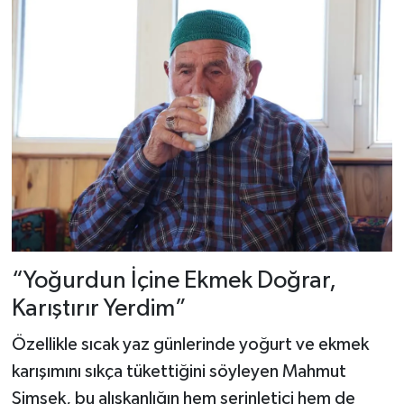
“Yoğurdun İçine Ekmek Doğrar,
Karıştırır Yerdim”
Özellikle sıcak yaz günlerinde yoğurt ve ekmek
karışımını sıkça tükettiğini söyleyen Mahmut
Şimşek, bu alışkanlığın hem serinletici hem de