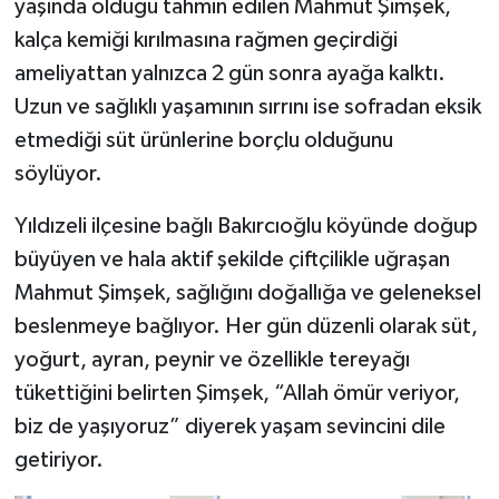
yaşında olduğu tahmin edilen Mahmut Şimşek,
kalça kemiği kırılmasına rağmen geçirdiği
YAŞAM
ameliyattan yalnızca 2 gün sonra ayağa kalktı.
Uzun ve sağlıklı yaşamının sırrını ise sofradan eksik
etmediği süt ürünlerine borçlu olduğunu
söylüyor.
Yıldızeli ilçesine bağlı Bakırcıoğlu köyünde doğup
büyüyen ve hala aktif şekilde çiftçilikle uğraşan
Mahmut Şimşek, sağlığını doğallığa ve geleneksel
beslenmeye bağlıyor. Her gün düzenli olarak süt,
yoğurt, ayran, peynir ve özellikle tereyağı
tükettiğini belirten Şimşek, “Allah ömür veriyor,
biz de yaşıyoruz” diyerek yaşam sevincini dile
getiriyor.