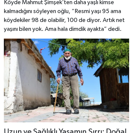
Köyde Mahmut Şimşek’ten daha yaşlı kimse
kalmadığını söyleyen oğlu, “Resmi yaşı 95 ama
köydekiler 98 de olabilir, 100 de diyor. Artık net
yaşını bilen yok. Ama hala dimdik ayakta” dedi.
Uzun ve Sağlıklı Yaşamın Sırrı: Doğal