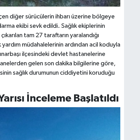
n diğer sürücülerin ihbarı üzerine bölgeye
arma ekibi sevk edildi. Sağlık ekiplerinin
çıkarılan tam 27 taraftarın yaralandığı
 ilk yardım müdahalelerinin ardından acil koduyla
 Pınarbaşı ilçesindeki devlet hastanelerine
stanelerden gelen son dakika bilgilerine göre,
2'sinin sağlık durumunun ciddiyetini koruduğu
rısı İnceleme Başlatıldı