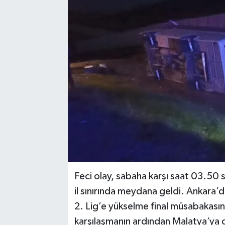
YAŞAM
Feci olay, sabaha karşı saat 03.50 
il sınırında meydana geldi. Ankara’
2. Lig’e yükselme final müsabakasın
karşılaşmanın ardından Malatya’ya dö