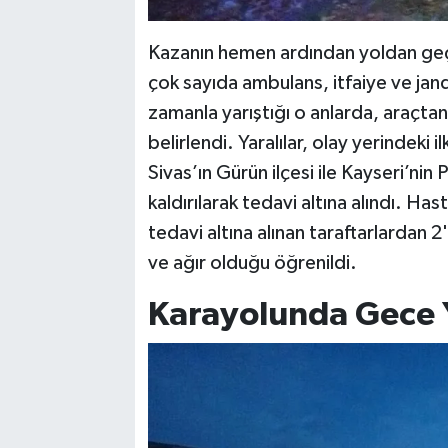
Kazanın hemen ardından yoldan geçe
çok sayıda ambulans, itfaiye ve jand
zamanla yarıştığı o anlarda, araçtan 
belirlendi. Yaralılar, olay yerindeki
Sivas’ın Gürün ilçesi ile Kayseri’nin
kaldırılarak tedavi altına alındı. Ha
tedavi altına alınan taraftarlardan 
ve ağır olduğu öğrenildi.
Karayolunda Gece Ya