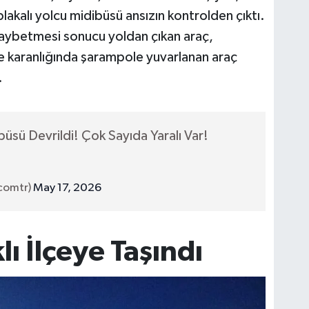
lakalı yolcu midibüsü ansızın kontrolden çıktı.
kaybetmesi sonucu yoldan çıkan araç,
e karanlığında şarampole yuvarlanan araç
.
büsü Devrildi! Çok Sayıda Yaralı Var!
scomtr)
May 17, 2026
klı İlçeye Taşındı