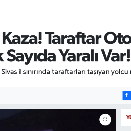
i Kaza! Taraftar O
 Sayıda Yaralı Var!
ivas il sınırında taraftarları taşıyan yolc
Y