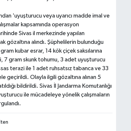
ından 'uyuşturucu veya uyarıcı madde imal ve
 çalışmalar kapsamında operasyon
rihinde Sivas il merkezinde yapılan
k gözaltına alındı. Şüphelilerin bulunduğu
ram kubar esrar, 14 kök çiçek saksılarına
si, 7 gram skunk tohumu, 3 adet uyuşturucu
as terazi ile 1 adet ruhsatsız tabanca ve 33
geçirildi. Olayla ilgili gözaltına alınan 5
tıldığı bildirildi. Sivas İl Jandarma Komutanlığı
yuşturucu ile mücadeleye yönelik çalışmaların
rgulandı.
lten