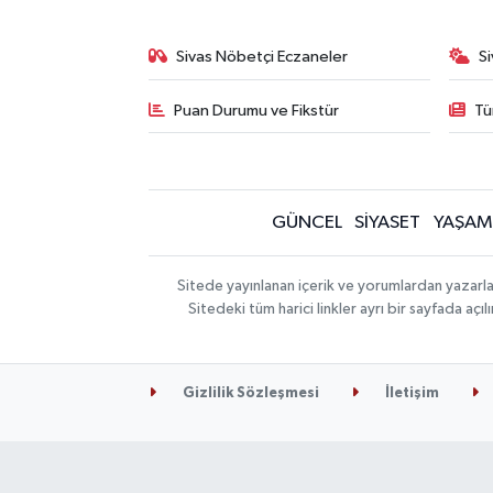
Sivas Nöbetçi Eczaneler
S
Puan Durumu ve Fikstür
Tü
GÜNCEL
SİYASET
YAŞAM
Sitede yayınlanan içerik ve yorumlardan yazarla
Sitedeki tüm harici linkler ayrı bir sayfada aç
Gizlilik Sözleşmesi
İletişim