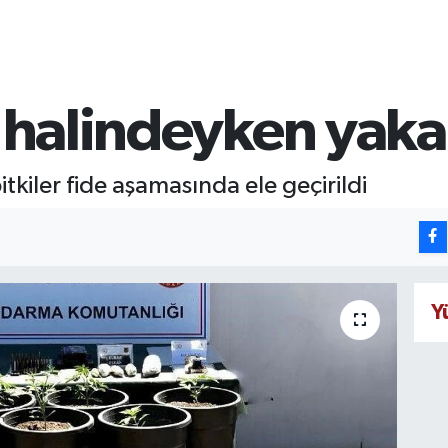
e halindeyken yaka
bitkiler fide aşamasında ele geçirildi
Y