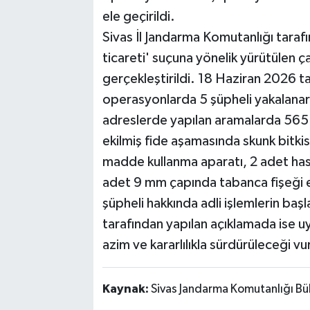
ele geçirildi.
Sivas İl Jandarma Komutanlığı taraf
ticareti' suçuna yönelik yürütülen
gerçekleştirildi. 18 Haziran 2026 ta
operasyonlarda 5 şüpheli yakalanara
adreslerde yapılan aramalarda 565 g
ekilmiş fide aşamasında skunk bitki
madde kullanma aparatı, 2 adet hass
adet 9 mm çapında tabanca fişeği ele 
şüpheli hakkında adli işlemlerin başla
tarafından yapılan açıklamada ise u
azim ve kararlılıkla sürdürüleceği vu
Kaynak:
Sivas Jandarma Komutanlığı Bü