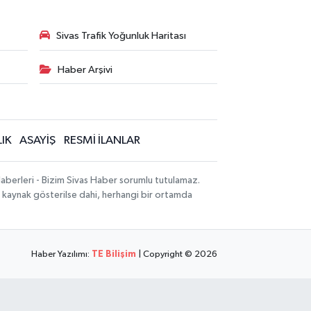
Sivas Trafik Yoğunluk Haritası
Haber Arşivi
IK
ASAYİŞ
RESMİ İLANLAR
Haberleri - Bizim Sivas Haber sorumlu tutulamaz.
zın kaynak gösterilse dahi, herhangi bir ortamda
Haber Yazılımı:
TE Bilişim
| Copyright © 2026