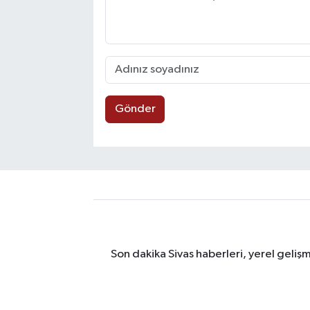
Gönder
Son dakika Sivas haberleri, yerel geliş