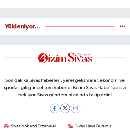
Yükleniyor...
Son dakika Sivas haberleri, yerel gelişmeler, ekonomi ve
sporla ilgili güncel tüm haberler Bizim Sivas Haber’de sizi
bekliyor. Sivas gündemini anında takip edin!
Sivas Nöbetçi Eczaneler
Sivas Hava Durumu