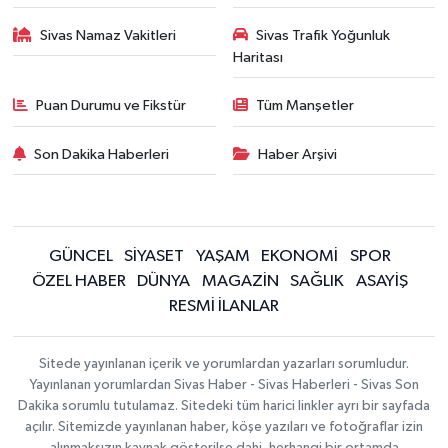
Sivas Namaz Vakitleri
Sivas Trafik Yoğunluk
Haritası
Puan Durumu ve Fikstür
Tüm Manşetler
Son Dakika Haberleri
Haber Arşivi
GÜNCEL
SİYASET
YAŞAM
EKONOMİ
SPOR
ÖZEL HABER
DÜNYA
MAGAZİN
SAĞLIK
ASAYİŞ
RESMİ İLANLAR
Sitede yayınlanan içerik ve yorumlardan yazarları sorumludur.
Yayınlanan yorumlardan Sivas Haber - Sivas Haberleri - Sivas Son
Dakika sorumlu tutulamaz. Sitedeki tüm harici linkler ayrı bir sayfada
açılır. Sitemizde yayınlanan haber, köşe yazıları ve fotoğraflar izin