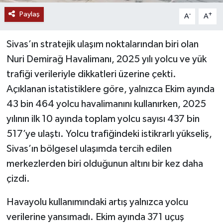
Paylaş
-
+
A
A
YAŞAM
Sivas’ın stratejik ulaşım noktalarından biri olan
Nuri Demirağ Havalimanı, 2025 yılı yolcu ve yük
trafiği verileriyle dikkatleri üzerine çekti.
Açıklanan istatistiklere göre, yalnızca Ekim ayında
43 bin 464 yolcu havalimanını kullanırken, 2025
yılının ilk 10 ayında toplam yolcu sayısı 437 bin
517’ye ulaştı. Yolcu trafiğindeki istikrarlı yükseliş,
Sivas’ın bölgesel ulaşımda tercih edilen
merkezlerden biri olduğunun altını bir kez daha
çizdi.
Havayolu kullanımındaki artış yalnızca yolcu
verilerine yansımadı. Ekim ayında 371 uçuş