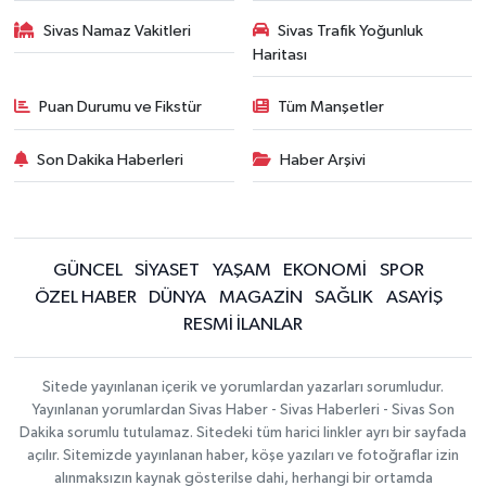
Sivas Namaz Vakitleri
Sivas Trafik Yoğunluk
Haritası
Puan Durumu ve Fikstür
Tüm Manşetler
Son Dakika Haberleri
Haber Arşivi
GÜNCEL
SİYASET
YAŞAM
EKONOMİ
SPOR
ÖZEL HABER
DÜNYA
MAGAZİN
SAĞLIK
ASAYİŞ
RESMİ İLANLAR
Sitede yayınlanan içerik ve yorumlardan yazarları sorumludur.
Yayınlanan yorumlardan Sivas Haber - Sivas Haberleri - Sivas Son
Dakika sorumlu tutulamaz. Sitedeki tüm harici linkler ayrı bir sayfada
açılır. Sitemizde yayınlanan haber, köşe yazıları ve fotoğraflar izin
alınmaksızın kaynak gösterilse dahi, herhangi bir ortamda