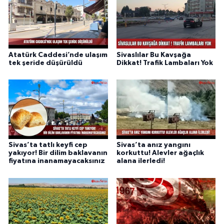
Atatürk Caddesi’nde ulaşım
Sivaslılar Bu Kavşağa
tek şeride düşürüldü
Dikkat! Trafik Lambaları Yok
Sivas’ta tatlı keyfi cep
Sivas’ta anız yangını
yakıyor! Bir dilim baklavanın
korkuttu! Alevler ağaçlık
fiyatına inanamayacaksınız
alana ilerledi!