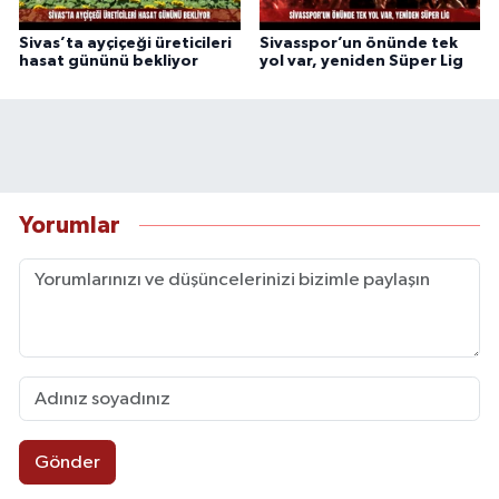
Sivas’ta ayçiçeği üreticileri
Sivasspor’un önünde tek
hasat gününü bekliyor
yol var, yeniden Süper Lig
Yorumlar
Gönder