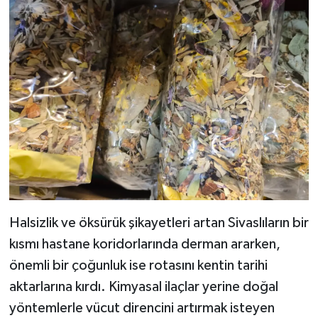
Halsizlik ve öksürük şikayetleri artan Sivaslıların bir
kısmı hastane koridorlarında derman ararken,
önemli bir çoğunluk ise rotasını kentin tarihi
aktarlarına kırdı. Kimyasal ilaçlar yerine doğal
yöntemlerle vücut direncini artırmak isteyen