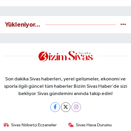
Yükleniyor...
Son dakika Sivas haberleri, yerel gelişmeler, ekonomi ve
sporla ilgili güncel tüm haberler Bizim Sivas Haber’de sizi
bekliyor. Sivas gündemini anında takip edin!
Sivas Nöbetçi Eczaneler
Sivas Hava Durumu