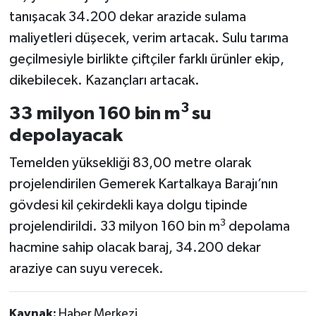
tanışacak 34.200 dekar arazide sulama
maliyetleri düşecek, verim artacak. Sulu tarıma
geçilmesiyle birlikte çiftçiler farklı ürünler ekip,
dikebilecek. Kazançları artacak.
3
33 milyon 160 bin m
su
depolayacak
Temelden yüksekliği 83,00 metre olarak
projelendirilen Gemerek Kartalkaya Barajı’nın
gövdesi kil çekirdekli kaya dolgu tipinde
3
projelendirildi. 33 milyon 160 bin m
depolama
hacmine sahip olacak baraj, 34.200 dekar
araziye can suyu verecek.
Kaynak:
Haber Merkezi