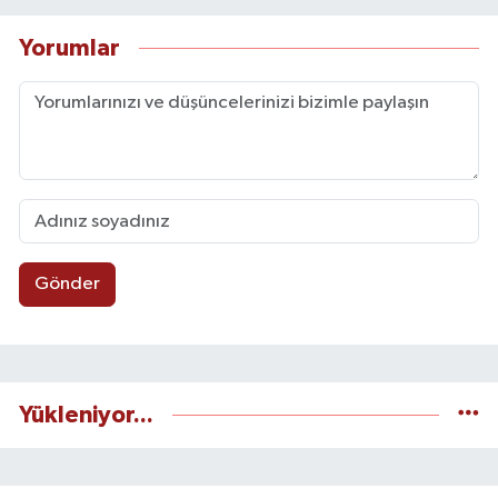
Yorumlar
Gönder
Yükleniyor...