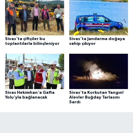
Sivas'ta çiftçiler bu
Sivas'ta Jandarma doğaya
toplantılarla bilinçleniyor
sahip çıkıyor
Sivas Hekimhan'a Gafta
Sivas'ta Korkutan Yangın!
Yolu'yla bağlanacak
Alevler Buğday Tarlasını
Sardı