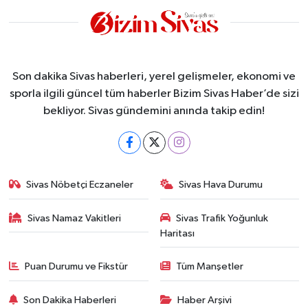
Son dakika Sivas haberleri, yerel gelişmeler, ekonomi ve
sporla ilgili güncel tüm haberler Bizim Sivas Haber’de sizi
bekliyor. Sivas gündemini anında takip edin!
Sivas Nöbetçi Eczaneler
Sivas Hava Durumu
Sivas Namaz Vakitleri
Sivas Trafik Yoğunluk
Haritası
Puan Durumu ve Fikstür
Tüm Manşetler
Son Dakika Haberleri
Haber Arşivi