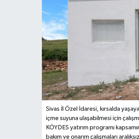
YAŞAM
Sivas İl Özel İdaresi, kırsalda yaşay
içme suyuna ulaşabilmesi için çalışm
KÖYDES yatırım programı kapsamın
bakım ve onarım çalışmaları aralıks