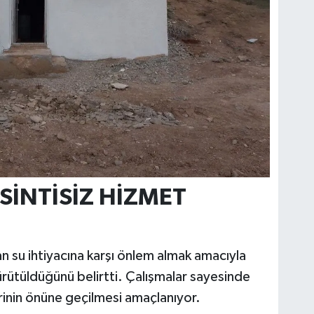
SİNTİSİZ HİZMET
rtan su ihtiyacına karşı önlem almak amacıyla
yürütüldüğünü belirtti. Çalışmalar sayesinde
rinin önüne geçilmesi amaçlanıyor.