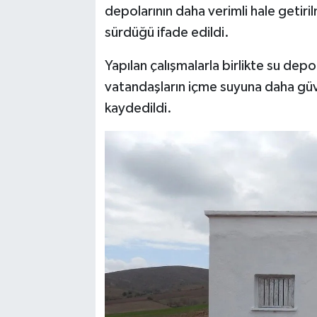
depolarının daha verimli hale getiril
sürdüğü ifade edildi.
Yapılan çalışmalarla birlikte su depo
vatandaşların içme suyuna daha güve
kaydedildi.