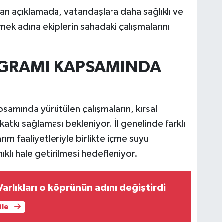
ılan açıklamada, vatandaşlara daha sağlıklı ve
mek adına ekiplerin sahadaki çalışmalarını
OGRAMI KAPSAMINDA
mında yürütülen çalışmaların, kırsal
atkı sağlaması bekleniyor. İl genelinde farklı
 faaliyetleriyle birlikte içme suyu
klı hale getirilmesi hedefleniyor.
Varlıkları o köprünün adını değiştirdi
üle