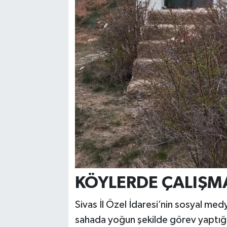
KÖYLERDE ÇALIŞM
Sivas İl Özel İdaresi’nin sosyal me
sahada yoğun şekilde görev yaptığı 