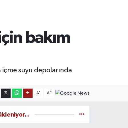
 için bakım
a içme suyu depolarında
-
+
A
A
ükleniyor...