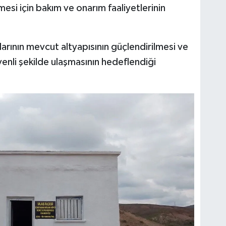
mesi için bakım ve onarım faaliyetlerinin
larının mevcut altyapısının güçlendirilmesi ve
nli şekilde ulaşmasının hedeflendiği