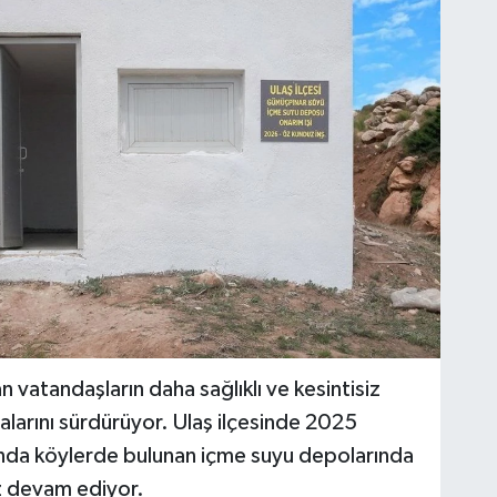
an vatandaşların daha sağlıklı ve kesintisiz
alarını sürdürüyor. Ulaş ilçesinde 2025
da köylerde bulunan içme suyu depolarında
ız devam ediyor.