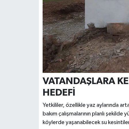
VATANDAŞLARA KE
HEDEFİ
Yetkililer, özellikle yaz aylarında a
bakım çalışmalarının planlı şekilde 
köylerde yaşanabilecek su kesintile