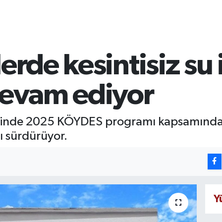
erde kesintisiz su
devam ediyor
ilçesinde 2025 KÖYDES programı kapsamınd
ı sürdürüyor.
Y