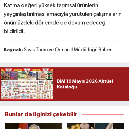
Katma değeri yüksek tarımsal ürünlerin
yaygınlaştırılması amacıyla yürütülen çalışmaların
önümüzdeki dönemde de devam edeceği
bildirildi.
Kaynak:
Sivas Tarım ve Orman İl Müdürlüğü Bülten
BİM 19 Mayıs 2026 Aktüel
Kataloğu
Bunlar da ilginizi çekebilir