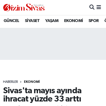
ARAMIZDAN AYRILANLAR
Sivas Nöbetçi Eczaneler
GÜNCEL
SİYASET
YAŞAM
EKONOMİ
SPOR
ASAYİŞ
Sivas Hava Durumu
DİĞER
Sivas Namaz Vakitleri
DÜNYA
Sivas Trafik Yoğunluk Haritası
EĞİTİM
Süper Lig Puan Durumu ve Fikstür
EKONOMİ
Tüm Manşetler
HABERLER
EKONOMİ
Sivas'ta mayıs ayında
GÜNCEL
Son Dakika Haberleri
ihracat yüzde 33 arttı
KÜLTÜR
Haber Arşivi