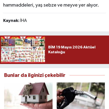
hammaddeleri, yaş sebze ve meyve yer alıyor.
Kaynak:
İHA
BİM 19 Mayıs 2026 Aktüel
Kataloğu
Bunlar da ilginizi çekebilir