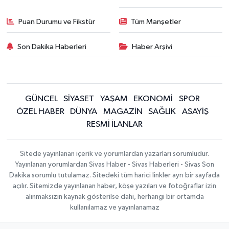
Puan Durumu ve Fikstür
Tüm Manşetler
Son Dakika Haberleri
Haber Arşivi
GÜNCEL
SİYASET
YAŞAM
EKONOMİ
SPOR
ÖZEL HABER
DÜNYA
MAGAZİN
SAĞLIK
ASAYİŞ
RESMİ İLANLAR
Sitede yayınlanan içerik ve yorumlardan yazarları sorumludur.
Yayınlanan yorumlardan Sivas Haber - Sivas Haberleri - Sivas Son
Dakika sorumlu tutulamaz. Sitedeki tüm harici linkler ayrı bir sayfada
açılır. Sitemizde yayınlanan haber, köşe yazıları ve fotoğraflar izin
alınmaksızın kaynak gösterilse dahi, herhangi bir ortamda
kullanılamaz ve yayınlanamaz