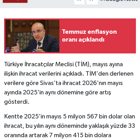
YAŞAM
Temmuz enflasyon
oranı açıklandı
Türkiye İhracatçılar Meclisi (TİM), mayıs ayına
ilişkin ihracat verilerini açıkladı. TİM'den derlenen
verilere göre Sivas'ta ihracat 2026'nın mayıs
ayında 2025'in aynı dönemine göre artış
gösterdi.
Kentte 2025'in mayıs 5 milyon 567 bin dolar olan
ihracat, bu yılın aynı döneminde yaklaşık yüzde 33
oranında artarak 7 milyon 415 bin dolara