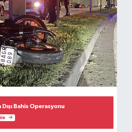
a Dışı Bahis Operasyonu
üle