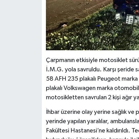
Çarpmanın etkisiyle motosiklet sürü
İ.M.G. yola savruldu. Karşı şeride 
58 AFH 235 plakalı Peugeot marka 
plakalı Volkswagen marka otomobil
motosikletten savrulan 2 kişi ağır y
İhbar üzerine olay yerine sağlık ve po
yerinde yapılan yaralılar, ambulansl
Fakültesi Hastanesi’ne kaldırıldı. Ted