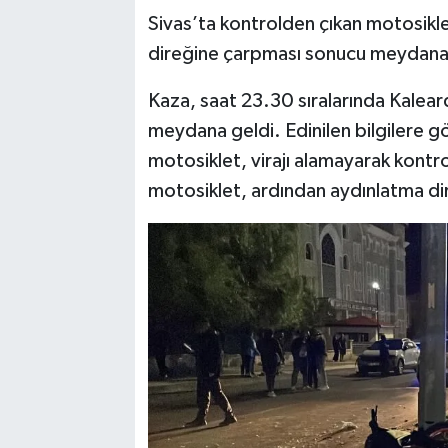
Sivas’ta kontrolden çıkan motosikl
direğine çarpması sonucu meydana ge
Kaza, saat 23.30 sıralarında Kalea
meydana geldi. Edinilen bilgilere 
motosiklet, virajı alamayarak kontr
motosiklet, ardından aydınlatma di