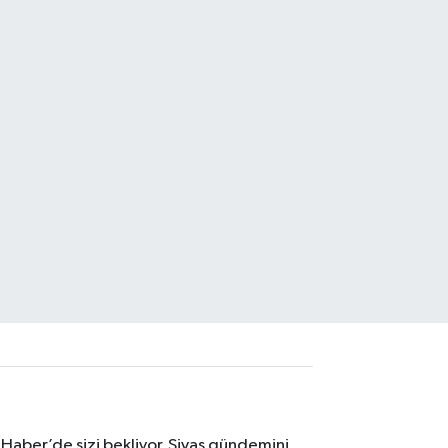
 Haber’de sizi bekliyor. Sivas gündemini