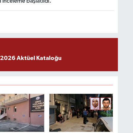
i inceleme başlatıldı.
 2026 Aktüel Kataloğu