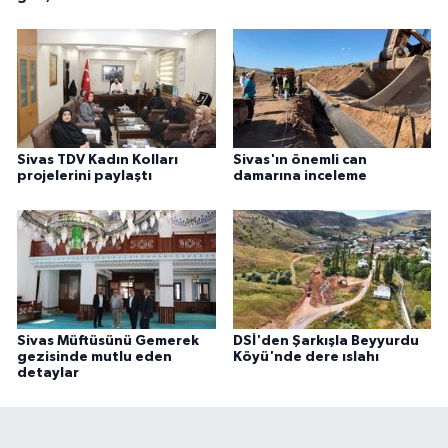
Sivas TDV Kadın Kolları
Sivas'ın önemli can
projelerini paylaştı
damarına inceleme
Sivas Müftüsünü Gemerek
DSİ'den Şarkışla Beyyurdu
gezisinde mutlu eden
Köyü'nde dere ıslahı
detaylar