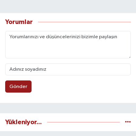
Yorumlar
Gönder
Yükleniyor...