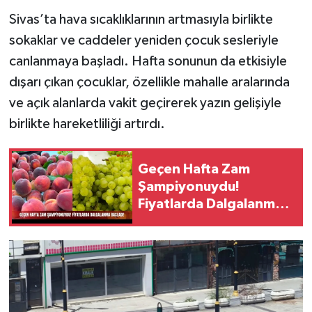
Sivas’ta hava sıcaklıklarının artmasıyla birlikte
YAŞAM
sokaklar ve caddeler yeniden çocuk sesleriyle
canlanmaya başladı. Hafta sonunun da etkisiyle
dışarı çıkan çocuklar, özellikle mahalle aralarında
ve açık alanlarda vakit geçirerek yazın gelişiyle
birlikte hareketliliği artırdı.
Geçen Hafta Zam
Şampiyonuydu!
Fiyatlarda Dalgalanma
Başladı!