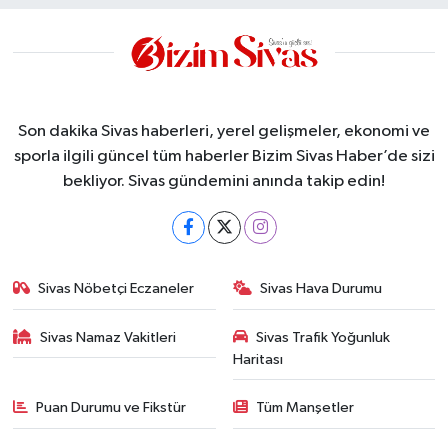
Son dakika Sivas haberleri, yerel gelişmeler, ekonomi ve
sporla ilgili güncel tüm haberler Bizim Sivas Haber’de sizi
bekliyor. Sivas gündemini anında takip edin!
Sivas Nöbetçi Eczaneler
Sivas Hava Durumu
Sivas Namaz Vakitleri
Sivas Trafik Yoğunluk
Haritası
Puan Durumu ve Fikstür
Tüm Manşetler