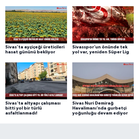
Sivas’ta ayçiçeği üreticileri
Sivasspor’un önünde tek
hasat gününü bekliyor
yol var, yeniden Süper Lig
Sivas'ta altyapı çalışması
Sivas Nuri Demirağ
bitti yol bir türlü
Havalimanı’nda gurbetçi
asfaltlanmadı!
yoğunluğu devam ediyor