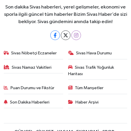
Son dakika Sivas haberleri, yerel gelişmeler, ekonomi ve
sporla ilgili güncel tüm haberler Bizim Sivas Haber’de sizi
bekliyor. Sivas gündemini anında takip edin!
Sivas Nöbetçi Eczaneler
Sivas Hava Durumu
Sivas Namaz Vakitleri
Sivas Trafik Yoğunluk
Haritası
Puan Durumu ve Fikstür
Tüm Manşetler
Son Dakika Haberleri
Haber Arşivi