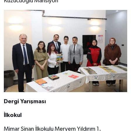
Kuzucuoğlu Mansiyon
Dergi Yarışması
İlkokul
Mimar Sinan İlkokulu Meryem Yıldırım 1.