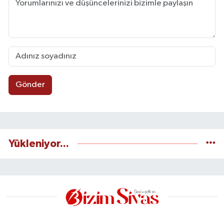
Gönder
Yükleniyor...