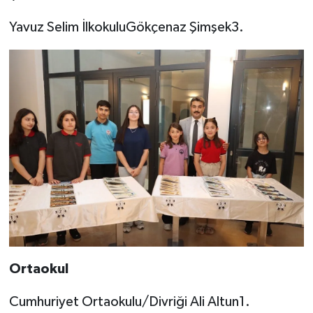
Yavuz Selim İlkokuluGökçenaz Şimşek3.
Ortaokul
Cumhuriyet Ortaokulu/Divriği Ali Altun1.