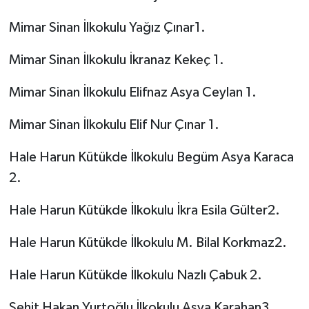
Mimar Sinan İlkokulu Yağız Çınar1.
Mimar Sinan İlkokulu İkranaz Kekeç 1.
Mimar Sinan İlkokulu Elifnaz Asya Ceylan 1.
Mimar Sinan İlkokulu Elif Nur Çınar 1.
Hale Harun Kütükde İlkokulu Begüm Asya Karaca
2.
Hale Harun Kütükde İlkokulu İkra Esila Gülter2.
Hale Harun Kütükde İlkokulu M. Bilal Korkmaz2.
Hale Harun Kütükde İlkokulu Nazlı Çabuk 2.
Şehit Hakan Yurtoğlu İlkokulu Asya Karahan3.