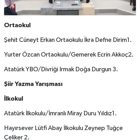
Ortaokul
Şehit Cüneyt Erkan Ortaokulu İkra Defne Dirim1.
Yurter Özcan Ortaokulu/Gemerek Ecrin Akkoç2.
Atatürk YBO/Divriği Irmak Doğa Durgun 3.
Şiir Yazma Yarışması
İlkokul
Atatürk İlkokulu/İmranlı Miray Duru Yıldız1.
Hayırsever Lütfi Abay İlkokulu Zeynep Tuğçe
Çeliker 2.