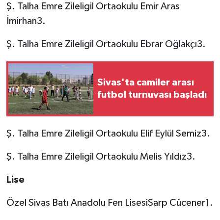
Ş. Talha Emre Zileligil Ortaokulu Emir Aras
İmirhan3.
Ş. Talha Emre Zileligil Ortaokulu Ebrar Oğlakçı3.
Sivas'ta camiler arası
futbol turnuvası başladı
Ş. Talha Emre Zileligil Ortaokulu Elif Eylül Semiz3.
Ş. Talha Emre Zileligil Ortaokulu Melis Yıldız3.
Lise
Özel Sivas Batı Anadolu Fen LisesiSarp Cücener1.