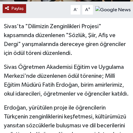
Paylaş
-
+
A
A
YAŞAM
Sivas'ta "Dilimizin Zenginlikleri Projesi"
kapsamında düzenlenen "Sözlük, Şiir, Afiş ve
Dergi" yarışmalarında dereceye giren öğrenciler
için ödül töreni düzenlendi.
Sivas Öğretmen Akademisi Eğitim ve Uygulama
Merkezi'nde düzenlenen ödül törenine; Millî
Eğitim Müdürü Fatih Erdoğan, birim amirlerimiz,
okul idarecileri, öğretmenler ve öğrenciler katıldı.
Erdoğan, yürütülen proje ile öğrencilerin
Türkçenin zenginliklerini keşfetmesi, kültürümüzü
yansıtan sözcüklerle buluşması ve dil becerilerini