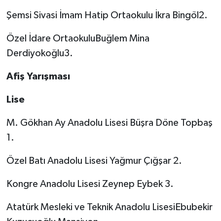
Şemsi Sivasi İmam Hatip Ortaokulu İkra Bingöl2.
Özel İdare OrtaokuluBuğlem Mina
Derdiyokoğlu3.
Afiş Yarışması
Lise
M. Gökhan Ay Anadolu Lisesi Büşra Döne Topbaş
1.
Özel Batı Anadolu Lisesi Yağmur Çığşar 2.
Kongre Anadolu Lisesi Zeynep Eybek 3.
Atatürk Mesleki ve Teknik Anadolu LisesiEbubekir