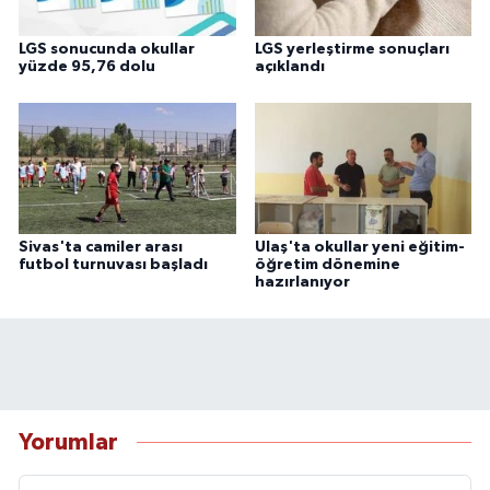
LGS sonucunda okullar
LGS yerleştirme sonuçları
yüzde 95,76 dolu
açıklandı
Sivas'ta camiler arası
Ulaş'ta okullar yeni eğitim-
futbol turnuvası başladı
öğretim dönemine
hazırlanıyor
Yorumlar