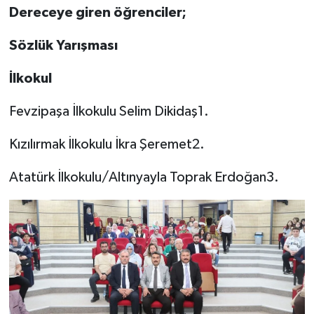
Dereceye giren öğrenciler;
Sözlük Yarışması
İlkokul
Fevzipaşa İlkokulu Selim Dikidaş1.
Kızılırmak İlkokulu İkra Şeremet2.
Atatürk İlkokulu/Altınyayla Toprak Erdoğan3.