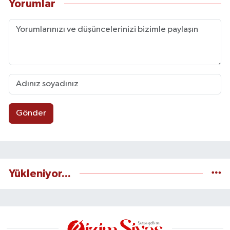
Yorumlar
Gönder
Yükleniyor...