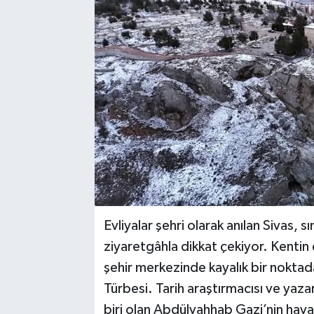
YAŞAM
Evliyalar şehri olarak anılan Sivas, s
ziyaretgâhla dikkat çekiyor. Kentin
şehir merkezinde kayalık bir nokta
Türbesi. Tarih araştırmacısı ve yaza
biri olan Abdülvahhab Gazi’nin hayatı