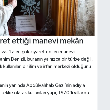
yaret ettiği manevi mekân
vas’ta en çok ziyaret edilen manevi
rahim Denizli, buranın yalnızca bir türbe değil,
kullanılan bir ilim ve irfan merkezi olduğunu
rbenin yanında Abdülvahhab Gazi’nin adıyla
ekke olarak kullanılan yapı, 1970’li yıllarda