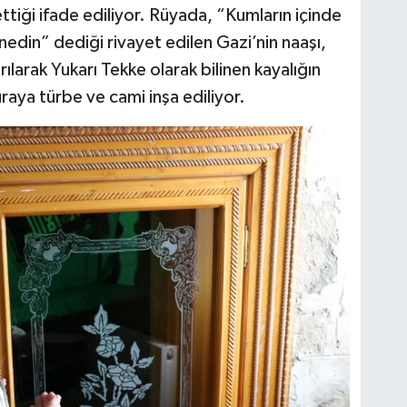
ttiği ifade ediliyor. Rüyada, “Kumların içinde
edin” dediği rivayet edilen Gazi’nin naaşı,
rılarak Yukarı Tekke olarak bilinen kayalığın
raya türbe ve cami inşa ediliyor.