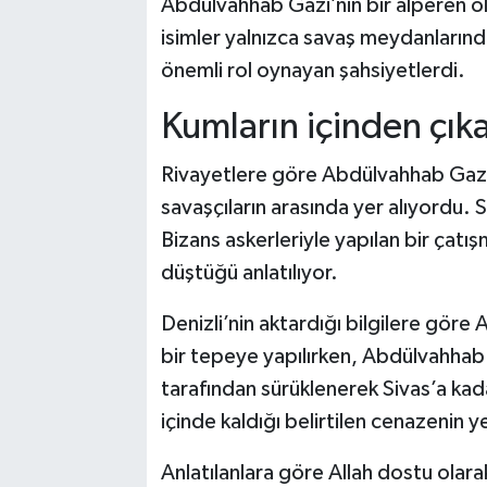
Abdülvahhab Gazi’nin bir alperen ol
isimler yalnızca savaş meydanların
önemli rol oynayan şahsiyetlerdi.
Kumların içinden çık
Rivayetlere göre Abdülvahhab Gaz
savaşçıların arasında yer alıyordu. 
Bizans askerleriyle yapılan bir çatı
düştüğü anlatılıyor.
Denizli’nin aktardığı bilgilere gör
bir tepeye yapılırken, Abdülvahhab 
tarafından sürüklenerek Sivas’a kada
içinde kaldığı belirtilen cenazenin ye
Anlatılanlara göre Allah dostu olara