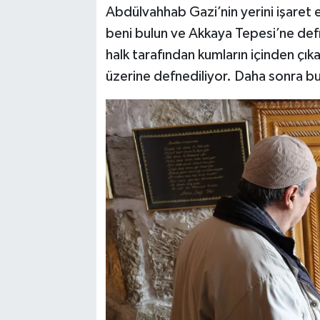
Abdülvahhab Gazi’nin yerini işaret e
beni bulun ve Akkaya Tepesi’ne defn
halk tarafından kumların içinden çıka
üzerine defnediliyor. Daha sonra bu