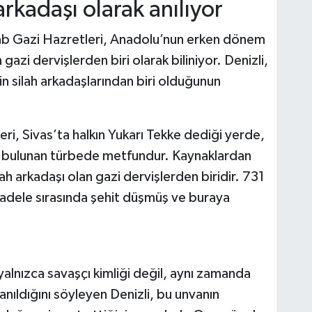
arkadaşı olarak anılıyor
ab Gazi Hazretleri, Anadolu’nun erken dönem
gazi dervişlerden biri olarak biliniyor. Denizli,
n silah arkadaşlarından biri olduğunun
ri, Sivas’ta halkın Yukarı Tekke dediği yerde,
e bulunan türbede metfundur. Kaynaklardan
lah arkadaşı olan gazi dervişlerden biridir. 731
ücadele sırasında şehit düşmüş ve buraya
yalnızca savaşçı kimliği değil, aynı zamanda
lanıldığını söyleyen Denizli, bu unvanın