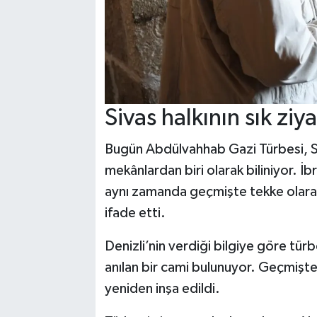
Sivas halkının sık zi
Bugün Abdülvahhab Gazi Türbesi, Si
mekânlardan biri olarak biliniyor. İb
aynı zamanda geçmişte tekke olarak 
ifade etti.
Denizli’nin verdiği bilgiye göre tü
anılan bir cami bulunuyor. Geçmişte t
yeniden inşa edildi.