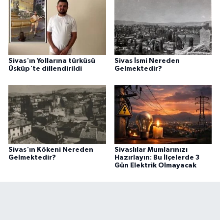
Sivas'ın Yollarına türküsü
Sivas İsmi Nereden
Üsküp'te dillendirildi
Gelmektedir?
Sivas'ın Kökeni Nereden
Sivaslılar Mumlarınızı
Gelmektedir?
Hazırlayın: Bu İlçelerde 3
Gün Elektrik Olmayacak