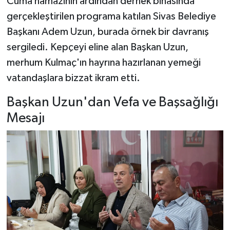
Cuma namazının ardından dernek binasında
gerçekleştirilen programa katılan Sivas Belediye
Başkanı Adem Uzun, burada örnek bir davranış
sergiledi. Kepçeyi eline alan Başkan Uzun,
merhum Kulmaç'ın hayrına hazırlanan yemeği
vatandaşlara bizzat ikram etti.
Başkan Uzun'dan Vefa ve Başsağlığı
Mesajı