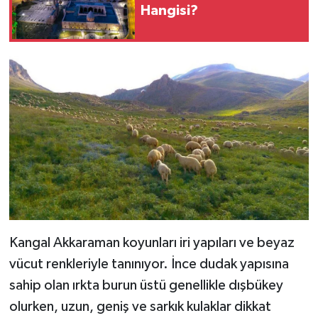
Hangisi?
Kangal Akkaraman koyunları iri yapıları ve beyaz
vücut renkleriyle tanınıyor. İnce dudak yapısına
sahip olan ırkta burun üstü genellikle dışbükey
olurken, uzun, geniş ve sarkık kulaklar dikkat