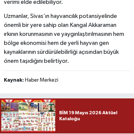
verimi elde edilebiliyor.
Uzmanlar, Sivas’ın hayvancılık potansiyelinde
önemli bir yere sahip olan Kangal Akkaraman
ırkının korunmasının ve yaygınlaştırılmasının hem
bölge ekonomisi hem de yerli hayvan gen
kaynaklarının sürdürülebilirliği açısından büyük
önem taşıdığını belirtiyor.
Kaynak:
Haber Merkezi
BİM 19 Mayıs 2026 Aktüel
Kataloğu