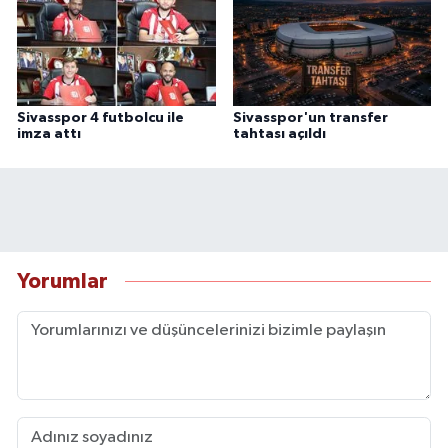
Sivasspor 4 futbolcu ile
Sivasspor'un transfer
imza attı
tahtası açıldı
Yorumlar