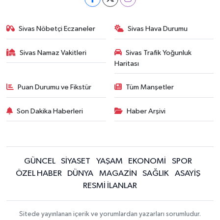
Sivas Nöbetçi Eczaneler
Sivas Hava Durumu
Sivas Namaz Vakitleri
Sivas Trafik Yoğunluk
Haritası
Puan Durumu ve Fikstür
Tüm Manşetler
Son Dakika Haberleri
Haber Arşivi
GÜNCEL
SİYASET
YAŞAM
EKONOMİ
SPOR
ÖZEL HABER
DÜNYA
MAGAZİN
SAĞLIK
ASAYİŞ
RESMİ İLANLAR
Sitede yayınlanan içerik ve yorumlardan yazarları sorumludur.