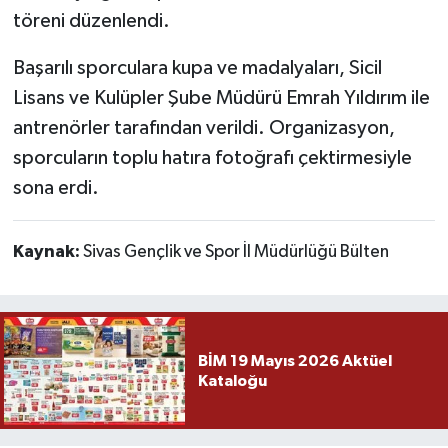
töreni düzenlendi.
Başarılı sporculara kupa ve madalyaları, Sicil
Lisans ve Kulüpler Şube Müdürü Emrah Yıldırım ile
antrenörler tarafından verildi. Organizasyon,
sporcuların toplu hatıra fotoğrafı çektirmesiyle
sona erdi.
Kaynak:
Sivas Gençlik ve Spor İl Müdürlüğü Bülten
BİM 19 Mayıs 2026 Aktüel
Kataloğu