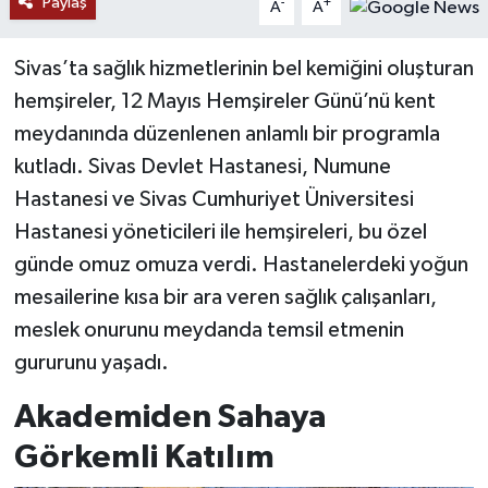
Paylaş
-
+
A
A
YAŞAM
Sivas’ta sağlık hizmetlerinin bel kemiğini oluşturan
hemşireler, 12 Mayıs Hemşireler Günü’nü kent
meydanında düzenlenen anlamlı bir programla
kutladı. Sivas Devlet Hastanesi, Numune
Hastanesi ve Sivas Cumhuriyet Üniversitesi
Hastanesi yöneticileri ile hemşireleri, bu özel
günde omuz omuza verdi. Hastanelerdeki yoğun
mesailerine kısa bir ara veren sağlık çalışanları,
meslek onurunu meydanda temsil etmenin
gururunu yaşadı.
Akademiden Sahaya
Görkemli Katılım