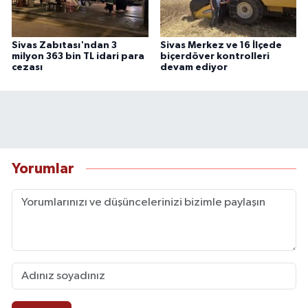
Sivas Zabıtası'ndan 3
Sivas Merkez ve 16 İlçede
milyon 363 bin TL idari para
biçerdöver kontrolleri
cezası
devam ediyor
Yorumlar