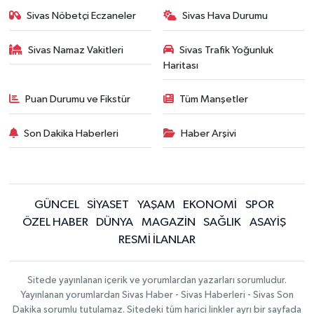
Sivas Nöbetçi Eczaneler
Sivas Hava Durumu
Sivas Namaz Vakitleri
Sivas Trafik Yoğunluk
Haritası
Puan Durumu ve Fikstür
Tüm Manşetler
Son Dakika Haberleri
Haber Arşivi
GÜNCEL
SİYASET
YAŞAM
EKONOMİ
SPOR
ÖZEL HABER
DÜNYA
MAGAZİN
SAĞLIK
ASAYİŞ
RESMİ İLANLAR
Sitede yayınlanan içerik ve yorumlardan yazarları sorumludur.
Yayınlanan yorumlardan Sivas Haber - Sivas Haberleri - Sivas Son
Dakika sorumlu tutulamaz. Sitedeki tüm harici linkler ayrı bir sayfada