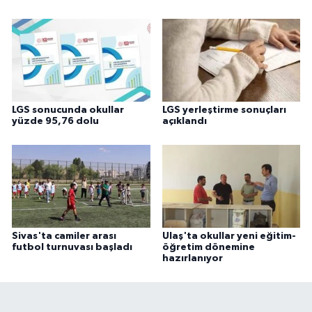
LGS sonucunda okullar
LGS yerleştirme sonuçları
yüzde 95,76 dolu
açıklandı
Sivas'ta camiler arası
Ulaş'ta okullar yeni eğitim-
futbol turnuvası başladı
öğretim dönemine
hazırlanıyor