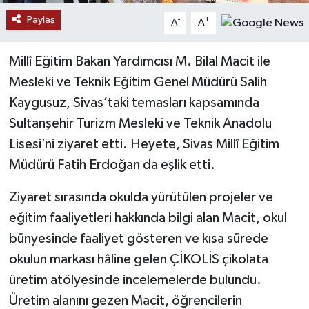
Paylaş
-
+
A
A
YAŞAM
Millî Eğitim Bakan Yardımcısı M. Bilal Macit ile
Mesleki ve Teknik Eğitim Genel Müdürü Salih
Kaygusuz, Sivas’taki temasları kapsamında
Sultanşehir Turizm Mesleki ve Teknik Anadolu
Lisesi’ni ziyaret etti. Heyete, Sivas Millî Eğitim
Müdürü Fatih Erdoğan da eşlik etti.
Ziyaret sırasında okulda yürütülen projeler ve
eğitim faaliyetleri hakkında bilgi alan Macit, okul
bünyesinde faaliyet gösteren ve kısa sürede
okulun markası hâline gelen ÇİKOLİS çikolata
üretim atölyesinde incelemelerde bulundu.
Üretim alanını gezen Macit, öğrencilerin