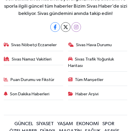
sporla ilgili güncel tüm haberler Bizim Sivas Haber’de sizi
bekliyor. Sivas gündemini anında takip edin!
Sivas Nöbetçi Eczaneler
Sivas Hava Durumu
Sivas Namaz Vakitleri
Sivas Trafik Yoğunluk
Haritası
Puan Durumu ve Fikstür
Tüm Manşetler
Son Dakika Haberleri
Haber Arşivi
GÜNCEL
SİYASET
YAŞAM
EKONOMİ
SPOR