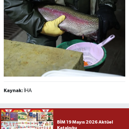
Kaynak:
İHA
BİM 19 Mayıs 2026 Aktüel
Kataloğu