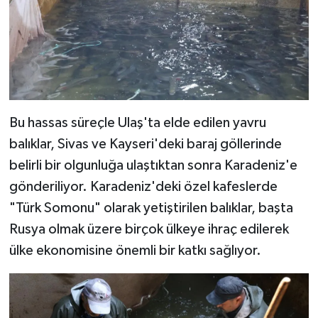
Bu hassas süreçle Ulaş'ta elde edilen yavru
balıklar, Sivas ve Kayseri'deki baraj göllerinde
belirli bir olgunluğa ulaştıktan sonra Karadeniz'e
gönderiliyor. Karadeniz'deki özel kafeslerde
"Türk Somonu" olarak yetiştirilen balıklar, başta
Rusya olmak üzere birçok ülkeye ihraç edilerek
ülke ekonomisine önemli bir katkı sağlıyor.