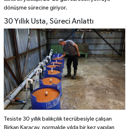
dönüşme sürecine giriyor.
30 Yıllık Usta, Süreci Anlattı
Tesiste 30 yıllık balıkçılık tecrübesiyle çalışan
Birkan Karaçay, normalde yılda bir kez yapılan