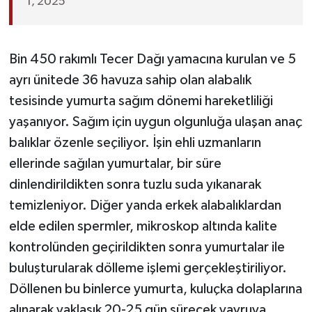
1, 2025
Bin 450 rakımlı Tecer Dağı yamacına kurulan ve 5
ayrı ünitede 36 havuza sahip olan alabalık
tesisinde yumurta sağım dönemi hareketliliği
yaşanıyor. Sağım için uygun olgunluğa ulaşan anaç
balıklar özenle seçiliyor. İşin ehli uzmanların
ellerinde sağılan yumurtalar, bir süre
dinlendirildikten sonra tuzlu suda yıkanarak
temizleniyor. Diğer yanda erkek alabalıklardan
elde edilen spermler, mikroskop altında kalite
kontrolünden geçirildikten sonra yumurtalar ile
buluşturularak dölleme işlemi gerçekleştiriliyor.
Döllenen bu binlerce yumurta, kuluçka dolaplarına
alınarak yaklaşık 20-25 gün sürecek yavruya