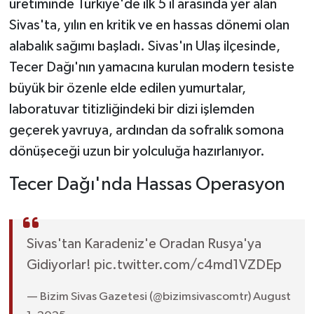
üretiminde Türkiye'de ilk 5 il arasında yer alan
Sivas'ta, yılın en kritik ve en hassas dönemi olan
YAŞAM
alabalık sağımı başladı. Sivas'ın Ulaş ilçesinde,
Tecer Dağı'nın yamacına kurulan modern tesiste
büyük bir özenle elde edilen yumurtalar,
laboratuvar titizliğindeki bir dizi işlemden
geçerek yavruya, ardından da sofralık somona
dönüşeceği uzun bir yolculuğa hazırlanıyor.
Tecer Dağı'nda Hassas Operasyon
Sivas'tan Karadeniz'e Oradan Rusya'ya
Gidiyorlar! pic.twitter.com/c4md1VZDEp
— Bizim Sivas Gazetesi (@bizimsivascomtr) August