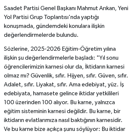
Saadet Partisi Genel Başkanı Mahmut Arıkan, Yeni
YAŞAM
Yol Partisi Grup Toplantısı'nda yaptığı
konuşmada, gündemdeki konulara ilişkin
değerlendirmelerde bulundu.
Sözlerine, 2025-2026 Eğitim-Öğretim yılına
ilişkin şu değerlendirmelerle başladı: "Yıl sonu
öğrencilerimizin karnesi olur da, İktidarın karnesi
olmaz mı? Güvenlik, sıfır. Hijyen, sıfır. Güven, sıfır.
Adalet, sıfır. Liyakat, sıfır. Ama edebiyat, yüz. İş
edebiyata, hamasete gelince iktidar yetkilileri
100 üzerinden 100 alıyor. Bu karne, yalnızca
eğitim sisteminin karnesi değildir. Bu karne, bir
iktidarın evlatlarımıza nasıl baktığının karnesidir.
Ve bu karne bize açıkça şunu söylüyor: Bu iktidar