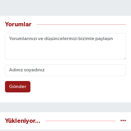
Yorumlar
Gönder
Yükleniyor...