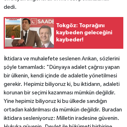
dedi.
Tokgöz: Toprağını
kaybeden geleceğini
kaybeder!
İktidara ve muhalefete seslenen Arıkan, sözlerini
şöyle tamamladı: "Dünyaya adalet çağrısı yapan
bir ülkenin, kendi içinde de adaletle yönetilmesi
gerekir. Hepimiz biliyoruz ki, bu iktidarın, adaleti
korunan bir seçimi kazanması mümkün değildir.
Yine hepimiz biliyoruz ki bu ülkede sandığın
ortadan kaldırılması da mümkün değildir. Buradan
iktidara sesleniyoruz: Milletin iradesine güvenin.
Hukuka güvenin. Devlet ile hükümeti birbirine