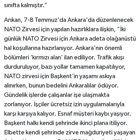
sınıfta kalmıştır.”
Arıkan, 7-8 Temmuz'da Ankara'da düzenlenecek
NATO Zirvesi için yapılan hazırlıklara ilişkin, “İki
günlük NATO Zirvesi için Ankara adeta olağanüstü
hal koşullarına hazırlanıyor. Ankara'nın önemli
bölümleri ‘kırmızı alan’ ilan ediliyor. Trafik akışı
durduruluyor, bazı yollar tamamen kapatılıyor,
NATO zirvesi için Başkent’in yaşamı askıya
alınırken, bunun bedelini Ankaralılar ödüyor.
Gündelik işlerde çalışanlar işe ulaşmakta
zorlanıyor. İşçiler ücretsiz izin uygulamalarıyla
karşı karşıya kalıyor. Esnaf müşteri kaybı yaşıyor.
Başkent halkı kendi şehrinde ikinci plana itiliyor.
Elbette kendi şehrinde zirve mağduriyeti yaşayan