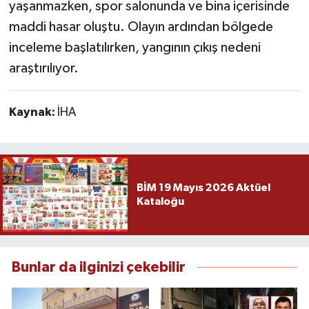
yaşanmazken, spor salonunda ve bina içerisinde
maddi hasar oluştu. Olayın ardından bölgede
inceleme başlatılırken, yangının çıkış nedeni
araştırılıyor.
Kaynak:
İHA
BİM 19 Mayıs 2026 Aktüel
Kataloğu
Bunlar da ilginizi çekebilir