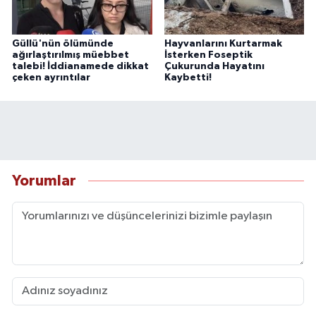
Güllü'nün ölümünde
Hayvanlarını Kurtarmak
ağırlaştırılmış müebbet
İsterken Foseptik
talebi! İddianamede dikkat
Çukurunda Hayatını
çeken ayrıntılar
Kaybetti!
Yorumlar