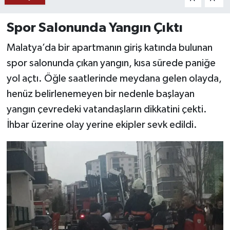
YAŞAM
Spor Salonunda Yangın Çıktı
Malatya’da bir apartmanın giriş katında bulunan
spor salonunda çıkan yangın, kısa sürede paniğe
yol açtı. Öğle saatlerinde meydana gelen olayda,
henüz belirlenemeyen bir nedenle başlayan
yangın çevredeki vatandaşların dikkatini çekti.
İhbar üzerine olay yerine ekipler sevk edildi.