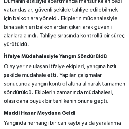
Dumanın etkisiyle apartmanda mahsur kalan bazı
vatandaşlar, güvenli şekilde tahliye edilebilmek
için balkonlara yöneldi. Ekiplerin müdahalesiyle
bina sakinleri balkonlardan çıkarılarak güvenli
alanlara alındı. Tahliye sırasında kontrollü bir süreç
yürütüldü.
İtfaiye Müdahalesiyle Yangın Söndürüldü
Olay yerine ulaşan itfaiye ekipleri, yangına hızlı
şekilde müdahale etti. Yapılan çalışmalar
sonucunda yangın kontrol altına alınarak tamamen
söndürüldü. Ekiplerin zamanında müdahalesi,
olası daha büyük bir tehlikenin önüne geçti.
Maddi Hasar Meydana Geldi
Yangında herhangi bir can kaybı ya da yaralanma