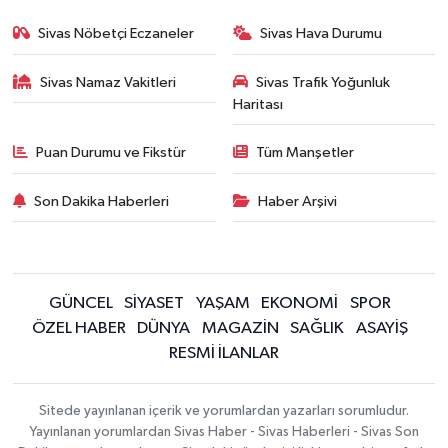
Sivas Nöbetçi Eczaneler
Sivas Hava Durumu
Sivas Namaz Vakitleri
Sivas Trafik Yoğunluk
Haritası
Puan Durumu ve Fikstür
Tüm Manşetler
Son Dakika Haberleri
Haber Arşivi
GÜNCEL
SİYASET
YAŞAM
EKONOMİ
SPOR
ÖZEL HABER
DÜNYA
MAGAZİN
SAĞLIK
ASAYİŞ
RESMİ İLANLAR
Sitede yayınlanan içerik ve yorumlardan yazarları sorumludur.
Yayınlanan yorumlardan Sivas Haber - Sivas Haberleri - Sivas Son