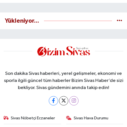
Yükleniyor...
Son dakika Sivas haberleri, yerel gelişmeler, ekonomi ve
sporla ilgili güncel tüm haberler Bizim Sivas Haber’de sizi
bekliyor. Sivas gündemini anında takip edin!
Sivas Nöbetçi Eczaneler
Sivas Hava Durumu