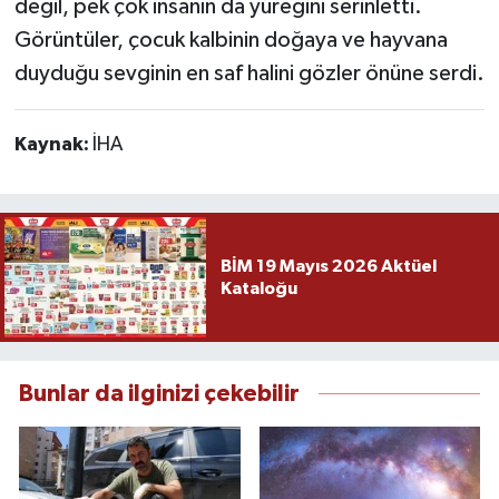
değil, pek çok insanın da yüreğini serinletti.
Görüntüler, çocuk kalbinin doğaya ve hayvana
duyduğu sevginin en saf halini gözler önüne serdi.
Kaynak:
İHA
BİM 19 Mayıs 2026 Aktüel
Kataloğu
Bunlar da ilginizi çekebilir