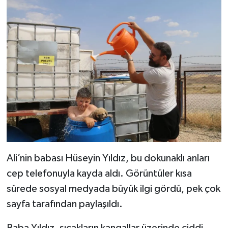
Ali’nin babası Hüseyin Yıldız, bu dokunaklı anları
cep telefonuyla kayda aldı. Görüntüler kısa
sürede sosyal medyada büyük ilgi gördü, pek çok
sayfa tarafından paylaşıldı.
Baba Yıldız, sıcakların kangallar üzerinde ciddi