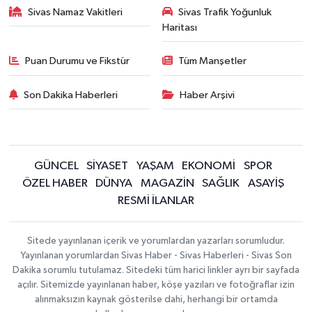
Sivas Namaz Vakitleri
Sivas Trafik Yoğunluk
Haritası
Puan Durumu ve Fikstür
Tüm Manşetler
Son Dakika Haberleri
Haber Arşivi
GÜNCEL
SİYASET
YAŞAM
EKONOMİ
SPOR
ÖZEL HABER
DÜNYA
MAGAZİN
SAĞLIK
ASAYİŞ
RESMİ İLANLAR
Sitede yayınlanan içerik ve yorumlardan yazarları sorumludur.
Yayınlanan yorumlardan Sivas Haber - Sivas Haberleri - Sivas Son
Dakika sorumlu tutulamaz. Sitedeki tüm harici linkler ayrı bir sayfada
açılır. Sitemizde yayınlanan haber, köşe yazıları ve fotoğraflar izin
alınmaksızın kaynak gösterilse dahi, herhangi bir ortamda