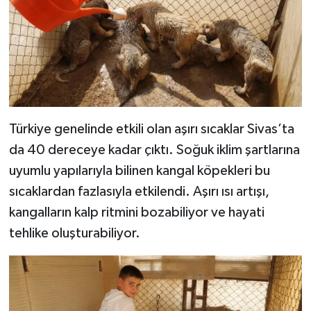
YAŞAM
Türkiye genelinde etkili olan aşırı sıcaklar Sivas’ta
da 40 dereceye kadar çıktı. Soğuk iklim şartlarına
uyumlu yapılarıyla bilinen kangal köpekleri bu
sıcaklardan fazlasıyla etkilendi. Aşırı ısı artışı,
kangalların kalp ritmini bozabiliyor ve hayati
tehlike oluşturabiliyor.