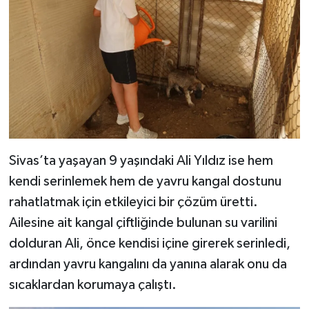
Sivas’ta yaşayan 9 yaşındaki Ali Yıldız ise hem
kendi serinlemek hem de yavru kangal dostunu
rahatlatmak için etkileyici bir çözüm üretti.
Ailesine ait kangal çiftliğinde bulunan su varilini
dolduran Ali, önce kendisi içine girerek serinledi,
ardından yavru kangalını da yanına alarak onu da
sıcaklardan korumaya çalıştı.