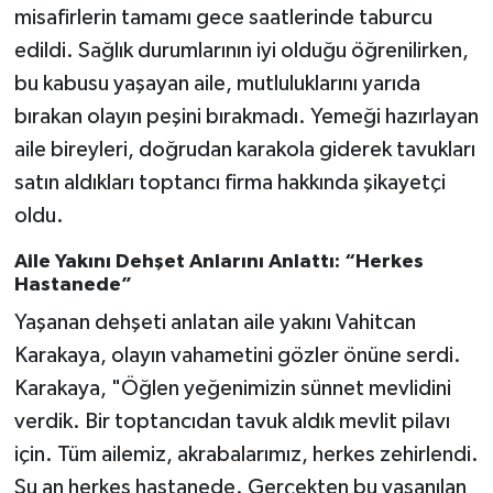
misafirlerin tamamı gece saatlerinde taburcu
edildi. Sağlık durumlarının iyi olduğu öğrenilirken,
bu kabusu yaşayan aile, mutluluklarını yarıda
bırakan olayın peşini bırakmadı. Yemeği hazırlayan
aile bireyleri, doğrudan karakola giderek tavukları
satın aldıkları toptancı firma hakkında şikayetçi
oldu.
Aile Yakını Dehşet Anlarını Anlattı: “Herkes
Hastanede”
Yaşanan dehşeti anlatan aile yakını Vahitcan
Karakaya, olayın vahametini gözler önüne serdi.
Karakaya, "Öğlen yeğenimizin sünnet mevlidini
verdik. Bir toptancıdan tavuk aldık mevlit pilavı
için. Tüm ailemiz, akrabalarımız, herkes zehirlendi.
Şu an herkes hastanede. Gerçekten bu yaşanılan