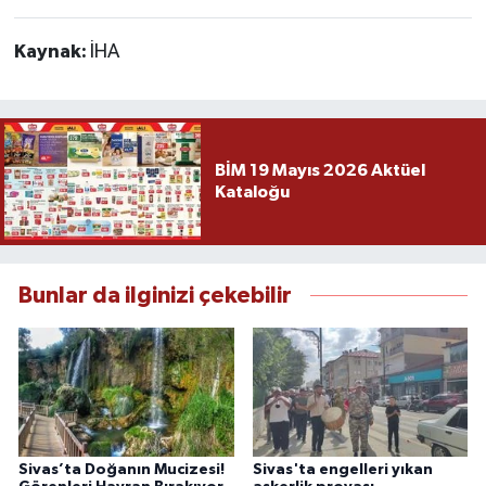
Kaynak:
İHA
BİM 19 Mayıs 2026 Aktüel
Kataloğu
Bunlar da ilginizi çekebilir
Sivas’ta Doğanın Mucizesi!
Sivas'ta engelleri yıkan