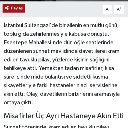
Paylaş
-
+
A
A
YAŞAM
İstanbul Sultangazi'de bir ailenin en mutlu günü,
toplu gıda zehirlenmesiyle kabusa dönüştü.
Esentepe Mahallesi'nde dün öğle saatlerinde
düzenlenen sünnet mevlidinde davetlilere ikram
edilen tavuklu pilav, yüzlerce kişinin sağlığını
tehlikeye attı. Yemekten tadan misafirler, kısa
süre içinde mide bulantısı ve şiddetli kusma
şikayetleriyle farklı hastanelerin acil servislerine
akın etti. Olay, davetlilerin birbirlerini aramasıyla
ortaya çıktı.
Misafirler Üç Ayrı Hastaneye Akın Etti
Sünnet töreninde ikram edilen tavuklu pilavı