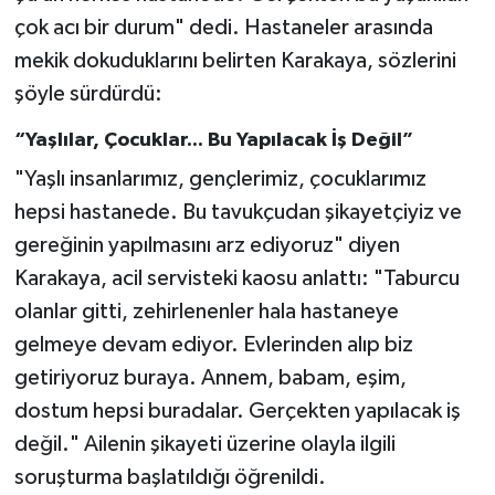
çok acı bir durum" dedi. Hastaneler arasında
mekik dokuduklarını belirten Karakaya, sözlerini
şöyle sürdürdü:
“Yaşlılar, Çocuklar... Bu Yapılacak İş Değil”
"Yaşlı insanlarımız, gençlerimiz, çocuklarımız
hepsi hastanede. Bu tavukçudan şikayetçiyiz ve
gereğinin yapılmasını arz ediyoruz" diyen
Karakaya, acil servisteki kaosu anlattı: "Taburcu
olanlar gitti, zehirlenenler hala hastaneye
gelmeye devam ediyor. Evlerinden alıp biz
getiriyoruz buraya. Annem, babam, eşim,
dostum hepsi buradalar. Gerçekten yapılacak iş
değil." Ailenin şikayeti üzerine olayla ilgili
soruşturma başlatıldığı öğrenildi.