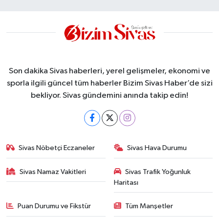
Son dakika Sivas haberleri, yerel gelişmeler, ekonomi ve
sporla ilgili güncel tüm haberler Bizim Sivas Haber’de sizi
bekliyor. Sivas gündemini anında takip edin!
Sivas Nöbetçi Eczaneler
Sivas Hava Durumu
Sivas Namaz Vakitleri
Sivas Trafik Yoğunluk
Haritası
Puan Durumu ve Fikstür
Tüm Manşetler