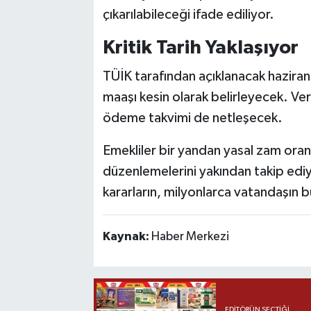
çıkarılabileceği ifade ediliyor.
Kritik Tarih Yaklaşıyor
TÜİK tarafından açıklanacak haziran
maaşı kesin olarak belirleyecek. Ver
ödeme takvimi de netleşecek.
Emekliler bir yandan yasal zam oran
düzenlemelerini yakından takip ediy
kararların, milyonlarca vatandaşın 
Kaynak:
Haber Merkezi
EDITÖRÜN SEÇTIĞI