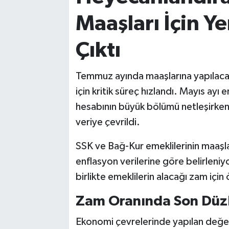
Maaşları İçin Y
Çıktı
Temmuz ayında maaşlarına yapılaca
için kritik süreç hızlandı. Mayıs ayı 
hesabının büyük bölümü netleşirken,
veriye çevrildi.
SSK ve Bağ-Kur emeklilerinin maaşların
enflasyon verilerine göre belirleniyo
birlikte emeklilerin alacağı zam için 
Zam Oranında Son Düzl
Ekonomi çevrelerinde yapılan değerl