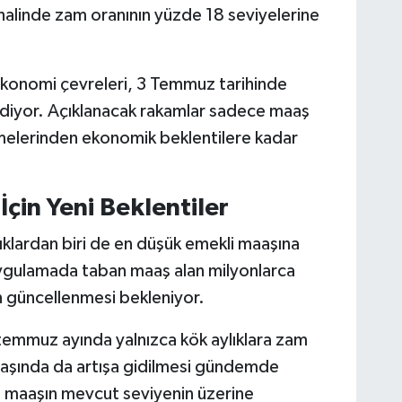
halinde zam oranının yüzde 18 seviyelerine
konomi çevreleri, 3 Temmuz tarihinde
 ediyor. Açıklanacak rakamlar sadece maaş
emelerinden ekonomik beklentilere kadar
çin Yeni Beklentiler
lardan biri de en düşük emekli maaşına
ygulamada taban maaş alan milyonlarca
n güncellenmesi bekleniyor.
emmuz ayında yalnızca kök aylıklara zam
aaşında da artışa gidilmesi gündemde
 maaşın mevcut seviyenin üzerine