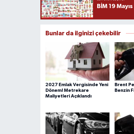
BİM 19 Mayıs
Bunlar da ilginizi çekebilir
2027 Emlak Vergisinde Yeni
Brent Pe
Dönem! Metrekare
Benzin F
Maliyetleri Açıklandı