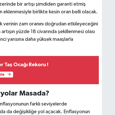
üzerinde bir artışı şimdiden garanti etmiş
eklenmesiyle birlikte kesin oran belli olacak.
k verinin zam oranını doğrudan etkileyeceğini
 artışın yüzde 18 civarında şekillenmesi olası
kinci yarısına daha yüksek maaşlarla
er Taş Ocağı Rekoru !
üle
ryolar Masada?
enflasyonunun farklı seviyelerde
da da değişikliğe yol açacak. Enflasyonun