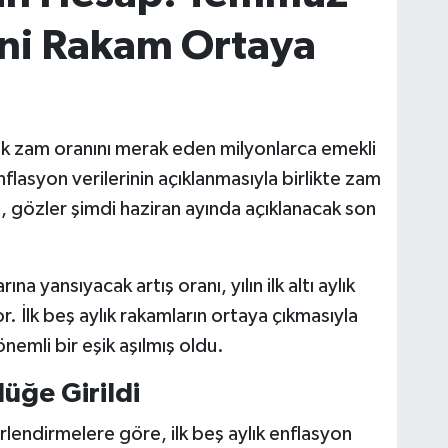
eni Rakam Ortaya
k zam oranını merak eden milyonlarca emekli
enflasyon verilerinin açıklanmasıyla birlikte zam
 gözler şimdi haziran ayında açıklanacak son
a yansıyacak artış oranı, yılın ilk altı aylık
r. İlk beş aylık rakamların ortaya çıkmasıyla
önemli bir eşik aşılmış oldu.
üğe Girildi
endirmelere göre, ilk beş aylık enflasyon