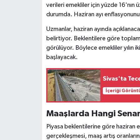
verileri emekliler için yüzde 16'nın 
durumda. Haziran ayı enflasyonunun 
Uzmanlar, haziran ayında açıklanaca
belirtiyor. Beklentilere göre toplam
görülüyor. Böylece emekliler yılın i
başlayacak.
Sivas'ta Tec
İçeriği Görünt
Maaşlarda Hangi Sena
Piyasa beklentilerine göre haziran 
gerçekleşmesi, maaş artış oranların