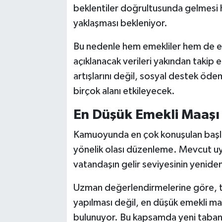
beklentiler doğrultusunda gelmesi 
yaklaşması bekleniyor.
Bu nedenle hem emekliler hem de e
açıklanacak verileri yakından takip
artışlarını değil, sosyal destek öd
birçok alanı etkileyecek.
En Düşük Emekli Maaşı İ
Kamuoyunda en çok konuşulan başlık
yönelik olası düzenleme. Mevcut u
vatandaşın gelir seviyesinin yenide
Uzman değerlendirmelerine göre, t
yapılması değil, en düşük emekli m
bulunuyor. Bu kapsamda yeni taban