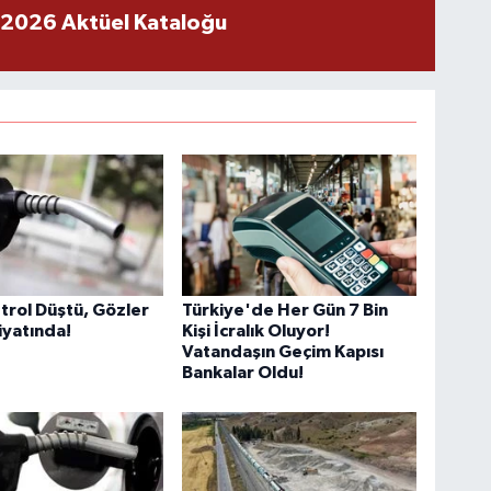
 2026 Aktüel Kataloğu
trol Düştü, Gözler
Türkiye'de Her Gün 7 Bin
iyatında!
Kişi İcralık Oluyor!
Vatandaşın Geçim Kapısı
Bankalar Oldu!